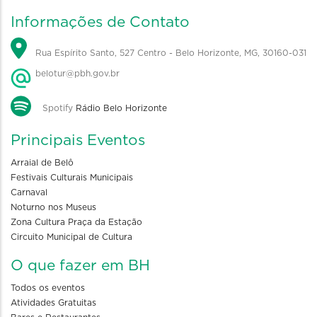
Informações de Contato
Rua Espírito Santo, 527 Centro - Belo Horizonte, MG, 30160-031
belotur@pbh.gov.br
Spotify
Rádio Belo Horizonte
Principais Eventos
Arraial de Belô
Festivais Culturais Municipais
Carnaval
Noturno nos Museus
Zona Cultura Praça da Estação
Circuito Municipal de Cultura
O que fazer em BH
Todos os eventos
Atividades Gratuitas