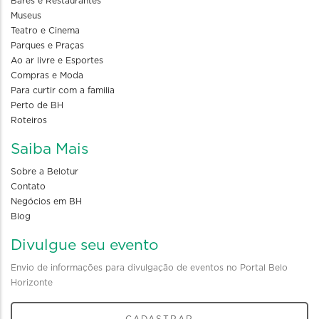
Bares e Restaurantes
Museus
Teatro e Cinema
Parques e Praças
Ao ar livre e Esportes
Compras e Moda
Para curtir com a familia
Perto de BH
Roteiros
Saiba Mais
Sobre a Belotur
Contato
Negócios em BH
Blog
Divulgue seu evento
Envio de informações para divulgação de eventos no Portal Belo
Horizonte
CADASTRAR