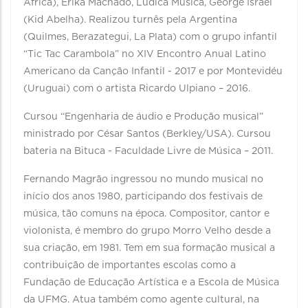
África), Érika Machado, Lúdica Música, George Israel
(Kid Abelha). Realizou turnês pela Argentina
(Quilmes, Berazategui, La Plata) com o grupo infantil
“Tic Tac Carambola” no XIV Encontro Anual Latino
Americano da Canção Infantil - 2017 e por Montevidéu
(Uruguai) com o artista Ricardo Ulpiano – 2016.
Cursou “Engenharia de áudio e Produção musical”
ministrado por César Santos (Berkley/USA). Cursou
bateria na Bituca - Faculdade Livre de Música – 2011.
Fernando Magrão ingressou no mundo musical no
início dos anos 1980, participando dos festivais de
música, tão comuns na época. Compositor, cantor e
violonista, é membro do grupo Morro Velho desde a
sua criação, em 1981. Tem em sua formação musical a
contribuição de importantes escolas como a
Fundação de Educação Artística e a Escola de Música
da UFMG. Atua também como agente cultural, na