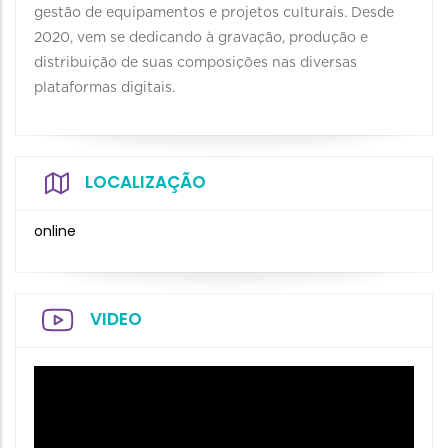
gestão de equipamentos e projetos culturais. Desde
2020, vem se dedicando à gravação, produção e
distribuição de suas composições nas diversas
plataformas digitais.
LOCALIZAÇÃO
online
VIDEO