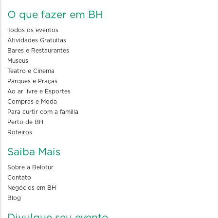
O que fazer em BH
Todos os eventos
Atividades Gratuitas
Bares e Restaurantes
Museus
Teatro e Cinema
Parques e Praças
Ao ar livre e Esportes
Compras e Moda
Para curtir com a familia
Perto de BH
Roteiros
Saiba Mais
Sobre a Belotur
Contato
Negócios em BH
Blog
Divulgue seu evento