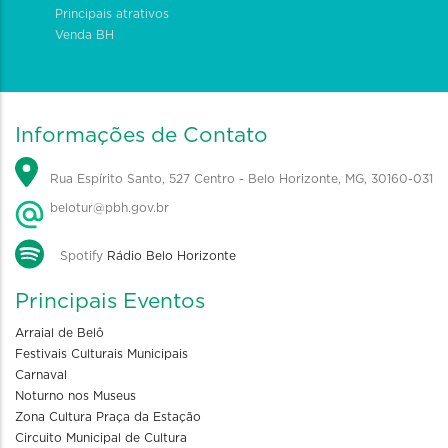
Principais atrativos
Venda BH
Informações de Contato
Rua Espírito Santo, 527 Centro - Belo Horizonte, MG, 30160-031
belotur@pbh.gov.br
Spotify
Rádio Belo Horizonte
Principais Eventos
Arraial de Belô
Festivais Culturais Municipais
Carnaval
Noturno nos Museus
Zona Cultura Praça da Estação
Circuito Municipal de Cultura