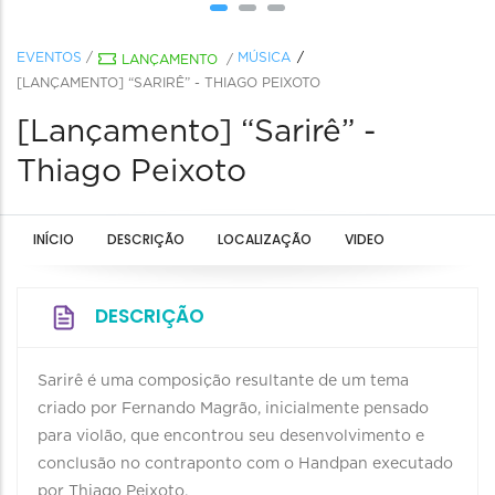
EVENTOS
/
MÚSICA
LANÇAMENTO
/
[LANÇAMENTO] “SARIRÊ” - THIAGO PEIXOTO
[Lançamento] “Sarirê” -
Thiago Peixoto
INÍCIO
DESCRIÇÃO
LOCALIZAÇÃO
VIDEO
DESCRIÇÃO
Sarirê é uma composição resultante de um tema
criado por Fernando Magrão, inicialmente pensado
para violão, que encontrou seu desenvolvimento e
conclusão no contraponto com o Handpan executado
por Thiago Peixoto.