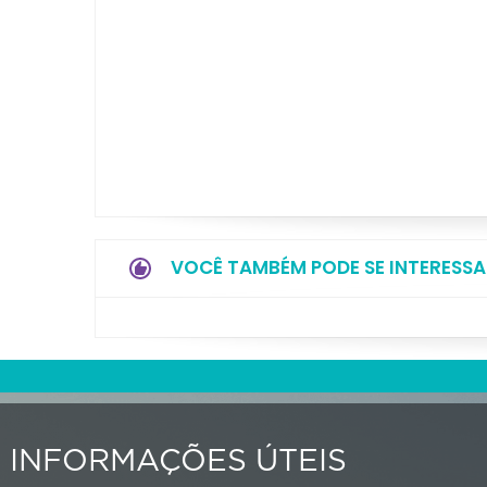
VOCÊ TAMBÉM PODE SE INTERESSA
INFORMAÇÕES ÚTEIS