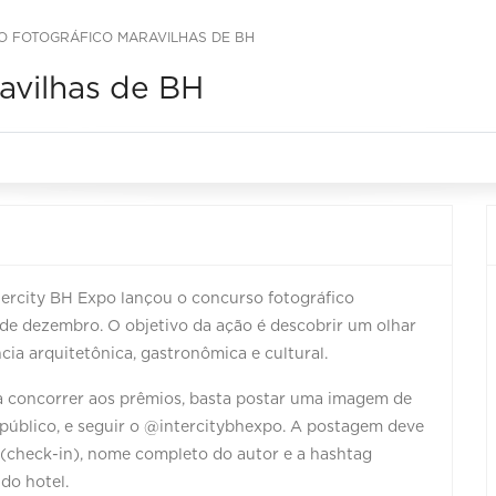
 FOTOGRÁFICO MARAVILHAS DE BH
avilhas de BH
ntercity BH Expo lançou o concurso fotográfico
3 de dezembro. O objetivo da ação é descobrir um olhar
ncia arquitetônica, gastronômica e cultural.
ra concorrer aos prêmios, basta postar uma imagem de
e público, e seguir o @intercitybhexpo. A postagem deve
l (check-in), nome completo do autor e a hashtag
do hotel.