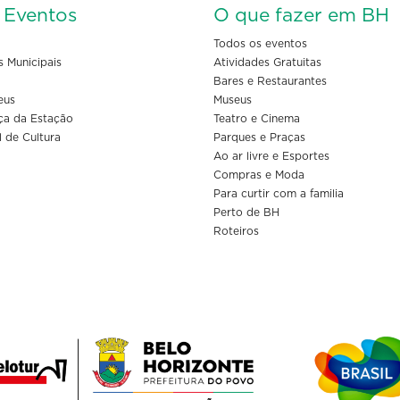
s Eventos
O que fazer em BH
Todos os eventos
s Municipais
Atividades Gratuitas
Bares e Restaurantes
eus
Museus
ça da Estação
Teatro e Cinema
l de Cultura
Parques e Praças
Ao ar livre e Esportes
Compras e Moda
Para curtir com a familia
Perto de BH
Roteiros