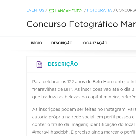
EVENTOS
/
FOTOGRAFIA
CONCURSO
LANÇAMENTO
/
Concurso Fotográfico Mar
INÍCIO
DESCRIÇÃO
LOCALIZAÇÃO
DESCRIÇÃO
Para celebrar os 122 anos de Belo Horizonte, o I
“Maravilhas de BH”. As inscrições vão até o dia 
que traduza as belezas da capital mineira, referê
As inscrições podem ser feitas no Instagram. Pa
autoria própria na rede social, em perfil pessoa 
conter o título da imagem; identificação do loca
#maravilhasdebh. É preciso ainda marcar o perfil 