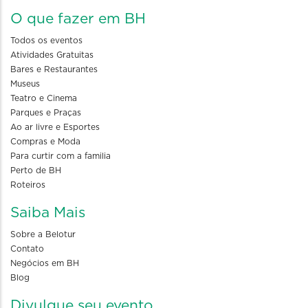
O que fazer em BH
Todos os eventos
Atividades Gratuitas
Bares e Restaurantes
Museus
Teatro e Cinema
Parques e Praças
Ao ar livre e Esportes
Compras e Moda
Para curtir com a familia
Perto de BH
Roteiros
Saiba Mais
Sobre a Belotur
Contato
Negócios em BH
Blog
Divulgue seu evento