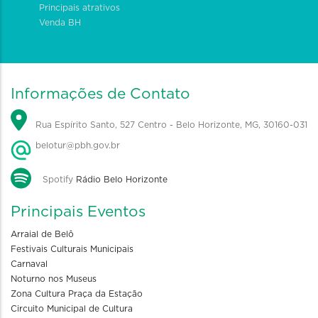
Principais atrativos
Venda BH
Informações de Contato
Rua Espírito Santo, 527 Centro - Belo Horizonte, MG, 30160-031
belotur@pbh.gov.br
Spotify
Rádio Belo Horizonte
Principais Eventos
Arraial de Belô
Festivais Culturais Municipais
Carnaval
Noturno nos Museus
Zona Cultura Praça da Estação
Circuito Municipal de Cultura