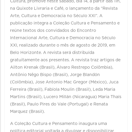
Cultura, promove neste sábado, dia 14, a partir das 11h,
na Quixote Livraria e Café, o lançamento da “Revista
Arte, Cultura e Democracia no Século XXI”. A
publicação integra a Coleção Cultura e Pensamento e
reúne textos dos convidados do Encontro
Internacional Arte, Cultura e Democracia no Século
XXI, realizado durante o mês de agosto de 2019, em
Belo Horizonte. A revista será distribuída
gratuitamente aos presentes. A revista traz artigos de
Ailton Krenak (Brasil), Álvaro Restrepo Colômbia),
Antônio Nêgo Bispo (Brasil), Jorge Blandón
(Colômbia), Jose Antonio Mac Gregor (México), Juca
Ferreira (Brasil), Fabíola Moulin (Brasil), Leda Maria
Martins (Brasil), Lucero Millán (Nicaragua) Maria Thaís
(Brasil), Paulo Pires do Vale (Portugal) e Renata
Marquez (Brasil).
A Coleção Cultura e Pensamento inaugura uma
política editorial voltada a divulgar e disponibilizar