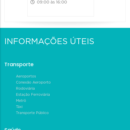
09:00 às 16:00
INFORMAÇÕES ÚTEIS
Transporte
Aeroportos
Conexão Aeroporto
Rodoviária
Estação Ferroviária
Metrô
Táxi
Transporte Público
Saúde