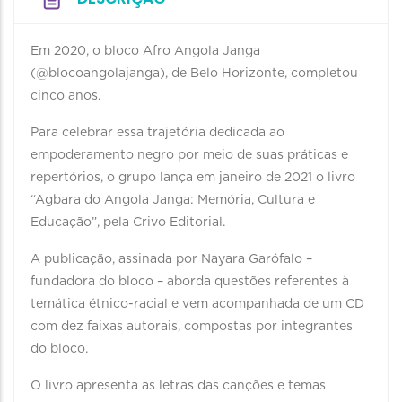
Em 2020, o bloco Afro Angola Janga
(@blocoangolajanga), de Belo Horizonte, completou
cinco anos.
Para celebrar essa trajetória dedicada ao
empoderamento negro por meio de suas práticas e
repertórios, o grupo lança em janeiro de 2021 o livro
“Agbara do Angola Janga: Memória, Cultura e
Educação”, pela Crivo Editorial.
A publicação, assinada por Nayara Garófalo –
fundadora do bloco – aborda questões referentes à
temática étnico-racial e vem acompanhada de um CD
com dez faixas autorais, compostas por integrantes
do bloco.
O livro apresenta as letras das canções e temas