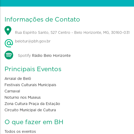
Informações de Contato
Rua Espírito Santo, 527 Centro - Belo Horizonte, MG, 30160-031
belotur@pbh.gov.br
Spotify
Rádio Belo Horizonte
Principais Eventos
Arraial de Belô
Festivais Culturais Municipais
Carnaval
Noturno nos Museus
Zona Cultura Praça da Estação
Circuito Municipal de Cultura
O que fazer em BH
Todos os eventos