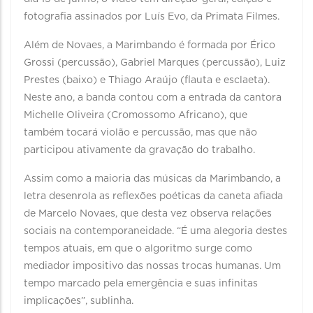
fotografia assinados por Luís Evo, da Primata Filmes.
Além de Novaes, a Marimbando é formada por Érico
Grossi (percussão), Gabriel Marques (percussão), Luiz
Prestes (baixo) e Thiago Araújo (flauta e esclaeta).
Neste ano, a banda contou com a entrada da cantora
Michelle Oliveira (Cromossomo Africano), que
também tocará violão e percussão, mas que não
participou ativamente da gravação do trabalho.
Assim como a maioria das músicas da Marimbando, a
letra desenrola as reflexões poéticas da caneta afiada
de Marcelo Novaes, que desta vez observa relações
sociais na contemporaneidade. “É uma alegoria destes
tempos atuais, em que o algoritmo surge como
mediador impositivo das nossas trocas humanas. Um
tempo marcado pela emergência e suas infinitas
implicações”, sublinha.