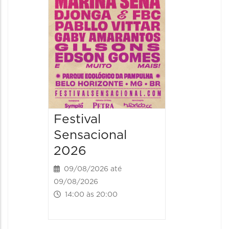
09/08/20
09/08/202
16:30 às 
Festival
Sensacional
2026
09/08/2026 até
09/08/2026
14:00 às 20:00