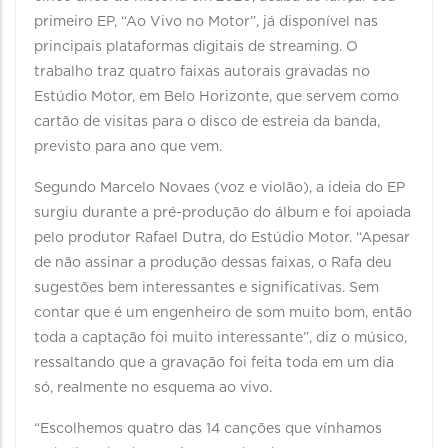
primeiro EP, “Ao Vivo no Motor”, já disponível nas
principais plataformas digitais de streaming. O
trabalho traz quatro faixas autorais gravadas no
Estúdio Motor, em Belo Horizonte, que servem como
cartão de visitas para o disco de estreia da banda,
previsto para ano que vem.
Segundo Marcelo Novaes (voz e violão), a ideia do EP
surgiu durante a pré-produção do álbum e foi apoiada
pelo produtor Rafael Dutra, do Estúdio Motor. “Apesar
de não assinar a produção dessas faixas, o Rafa deu
sugestões bem interessantes e significativas. Sem
contar que é um engenheiro de som muito bom, então
toda a captação foi muito interessante”, diz o músico,
ressaltando que a gravação foi feita toda em um dia
só, realmente no esquema ao vivo.
“Escolhemos quatro das 14 canções que vínhamos