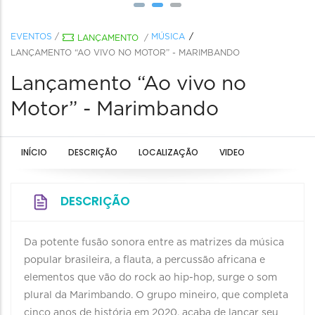
EVENTOS
/
MÚSICA
LANÇAMENTO
/
LANÇAMENTO “AO VIVO NO MOTOR” - MARIMBANDO
Lançamento “Ao vivo no
Motor” - Marimbando
INÍCIO
DESCRIÇÃO
LOCALIZAÇÃO
VIDEO
DESCRIÇÃO
Da potente fusão sonora entre as matrizes da música
popular brasileira, a flauta, a percussão africana e
elementos que vão do rock ao hip-hop, surge o som
plural da Marimbando. O grupo mineiro, que completa
cinco anos de história em 2020, acaba de lançar seu