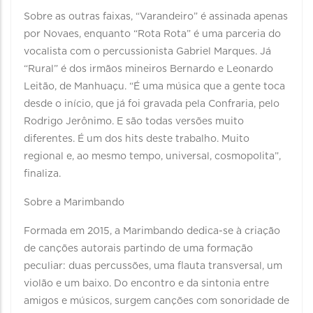
Sobre as outras faixas, “Varandeiro” é assinada apenas
por Novaes, enquanto “Rota Rota” é uma parceria do
vocalista com o percussionista Gabriel Marques. Já
“Rural” é dos irmãos mineiros Bernardo e Leonardo
Leitão, de Manhuaçu. “É uma música que a gente toca
desde o início, que já foi gravada pela Confraria, pelo
Rodrigo Jerônimo. E são todas versões muito
diferentes. É um dos hits deste trabalho. Muito
regional e, ao mesmo tempo, universal, cosmopolita”,
finaliza.
Sobre a Marimbando
Formada em 2015, a Marimbando dedica-se à criação
de canções autorais partindo de uma formação
peculiar: duas percussões, uma flauta transversal, um
violão e um baixo. Do encontro e da sintonia entre
amigos e músicos, surgem canções com sonoridade de