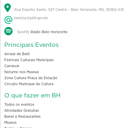
Rua Espírito Santo, 527 Centro - Belo Horizonte, MG, 30160-031
belotur@pbh.gov.br
Spotify
Rádio Belo Horizonte
Principais Eventos
Arraial de Belô
Festivais Culturais Municipais
Carnaval
Noturno nos Museus
Zona Cultura Praça da Estação
Circuito Municipal de Cultura
O que fazer em BH
Todos os eventos
Atividades Gratuitas
Bares e Restaurantes
Museus