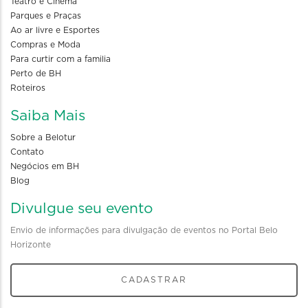
Teatro e Cinema
Parques e Praças
Ao ar livre e Esportes
Compras e Moda
Para curtir com a familia
Perto de BH
Roteiros
Saiba Mais
Sobre a Belotur
Contato
Negócios em BH
Blog
Divulgue seu evento
Envio de informações para divulgação de eventos no Portal Belo
Horizonte
CADASTRAR