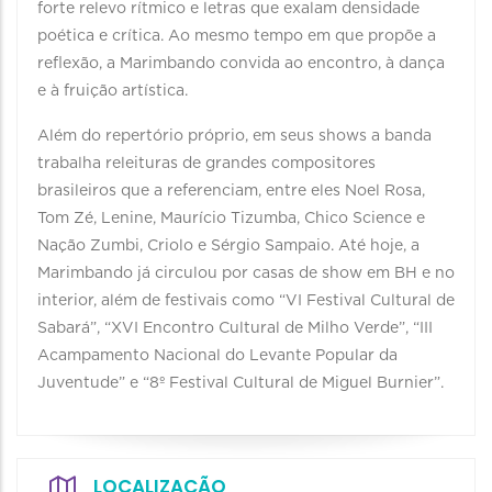
forte relevo rítmico e letras que exalam densidade
poética e crítica. Ao mesmo tempo em que propõe a
reflexão, a Marimbando convida ao encontro, à dança
e à fruição artística.
Além do repertório próprio, em seus shows a banda
trabalha releituras de grandes compositores
brasileiros que a referenciam, entre eles Noel Rosa,
Tom Zé, Lenine, Maurício Tizumba, Chico Science e
Nação Zumbi, Criolo e Sérgio Sampaio. Até hoje, a
Marimbando já circulou por casas de show em BH e no
interior, além de festivais como “VI Festival Cultural de
Sabará”, “XVI Encontro Cultural de Milho Verde”, “III
Acampamento Nacional do Levante Popular da
Juventude” e “8º Festival Cultural de Miguel Burnier”.
LOCALIZAÇÃO