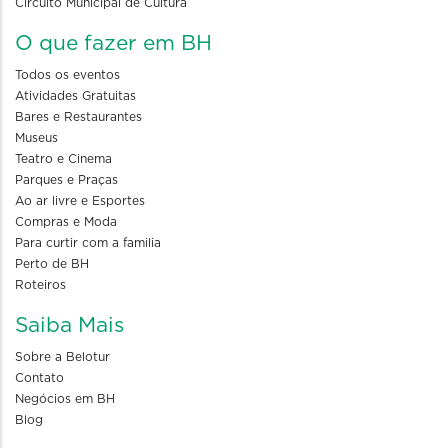
Circuito Municipal de Cultura
O que fazer em BH
Todos os eventos
Atividades Gratuitas
Bares e Restaurantes
Museus
Teatro e Cinema
Parques e Praças
Ao ar livre e Esportes
Compras e Moda
Para curtir com a familia
Perto de BH
Roteiros
Saiba Mais
Sobre a Belotur
Contato
Negócios em BH
Blog