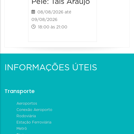
Pele: Taís Araujo
08/08/2026 até
09/08/2026
18:00 às 21:00
INFORMAÇÕES ÚTEIS
Transporte
Aeroportos
Conexão Aeroporto
Rodoviária
Estação Ferroviária
Metrô