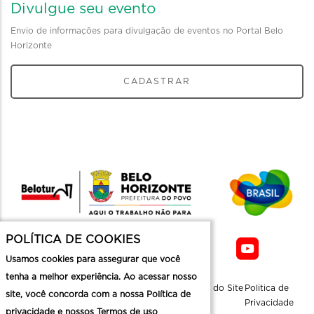
Divulgue seu evento
Envio de informações para divulgação de eventos no Portal Belo
Horizonte
CADASTRAR
POLÍTICA DE COOKIES
Usamos cookies para assegurar que você
tenha a melhor experiência. Ao acessar nosso
Sobre a
Contato
Informaçoes
Mapa do Site
Politica de
site, você concorda com a nossa Política de
Belotur
Üteis
Privacidade
privacidade e nossos Termos de uso