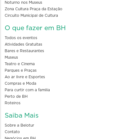
Noturno nos Museus
Zona Cultura Praça da Estação
Circuito Municipal de Cultura
O que fazer em BH
Todos os eventos
Atividades Gratuitas
Bares e Restaurantes
Museus
Teatro e Cinema
Parques e Praças
Ao ar livre e Esportes
Compras e Moda
Para curtir com a familia
Perto de BH
Roteiros
Saiba Mais
Sobre a Belotur
Contato
Negócios em BH