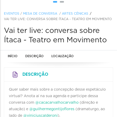
EVENTOS
/
MESA DE CONVERSA
/
ARTES CÊNICAS
VAI TER LIVE: CONVERSA SOBRE ÍTACA - TEATRO EM MOVIMENTO
Vai ter live: conversa sobre
Ítaca - Teatro em Movimento
INÍCIO
DESCRIÇÃO
LOCALIZAÇÃO
DESCRIÇÃO
Quer saber mais sobre a concepção desse espetáculo
virtual? Anota aí na sua agenda e participe dessa
conversa com
@cacacarvalhocarvalho
(direção e
atuação) e
@guilhermegontijoflores
(dramaturgo, ao
lado de
@viniciuscalderoni
).