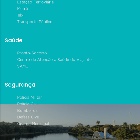
Estação Ferroviária
Metrô
Táxi
Transporte Público
Saúde
Pronto-Socorro
Centro de Atenção à Saúde do Viajante
SAMU
Segurança
Polícia Militar
Polícia Civil
Bombeiros
Defesa Civil
Guarda Municipal