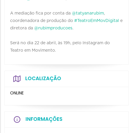
⠀
A mediação fica por conta da
@tatyanarubim
,
coordenadora de produção do
#TeatroEmMovDigital
e
diretora da
@rubimproducoes
.
⠀
Será no dia 22 de abril, às 19h, pelo Instagram do
Teatro em Movimento.
LOCALIZAÇÃO
ONLINE
INFORMAÇÕES