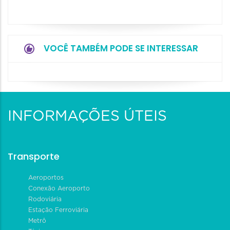
VOCÊ TAMBÉM PODE SE INTERESSAR
INFORMAÇÕES ÚTEIS
Transporte
Aeroportos
Conexão Aeroporto
Rodoviária
Estação Ferroviária
Metrô