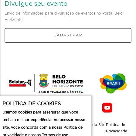
Divulgue seu evento
Envio de informações para divulgação de eventos no Portal Belo
Horizonte
CADASTRAR
POLÍTICA DE COOKIES
Usamos cookies para assegurar que você
tenha a melhor experiência. Ao acessar nosso
Sobre a
Contato
Informaçoes
Mapa do Site
Politica de
site, você concorda com a nossa Política de
Belotur
Üteis
Privacidade
privacidade e nossos Termos de uso