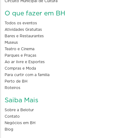
Circuito Municipal de Cultura
O que fazer em BH
Todos os eventos
Atividades Gratuitas
Bares e Restaurantes
Museus
Teatro e Cinema
Parques e Praças
Ao ar livre e Esportes
Compras e Moda
Para curtir com a familia
Perto de BH
Roteiros
Saiba Mais
Sobre a Belotur
Contato
Negócios em BH
Blog