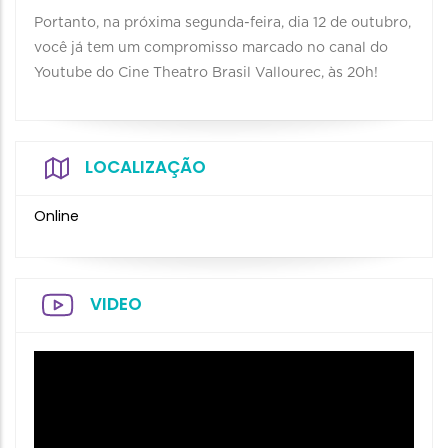
Portanto, na próxima segunda-feira, dia 12 de outubro,
você já tem um compromisso marcado no canal do
Youtube do Cine Theatro Brasil Vallourec, às 20h!
LOCALIZAÇÃO
Online
VIDEO