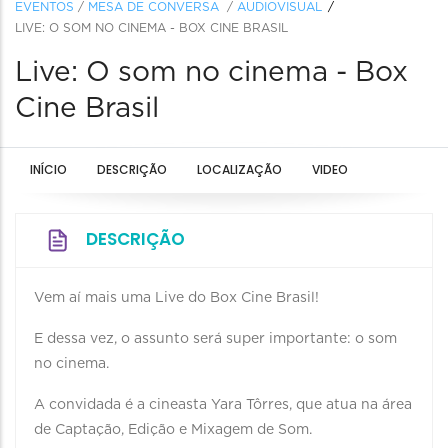
EVENTOS
/
MESA DE CONVERSA
/
AUDIOVISUAL
LIVE: O SOM NO CINEMA - BOX CINE BRASIL
Live: O som no cinema - Box
Cine Brasil
INÍCIO
DESCRIÇÃO
LOCALIZAÇÃO
VIDEO
DESCRIÇÃO
Vem aí mais uma Live do Box Cine Brasil!
E dessa vez, o assunto será super importante: o som
no cinema.
A convidada é a cineasta Yara Tôrres, que atua na área
de Captação, Edição e Mixagem de Som.