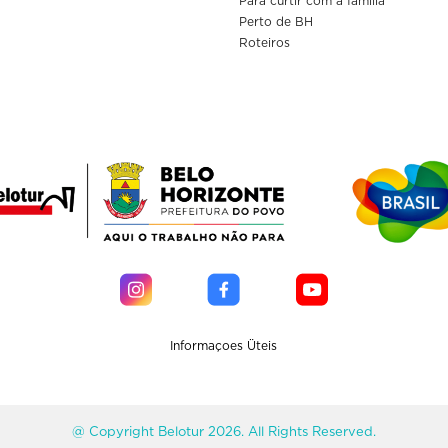
Para curtir com a familia
Perto de BH
Roteiros
Informaçoes Üteis
@ Copyright Belotur 2026. All Rights Reserved.