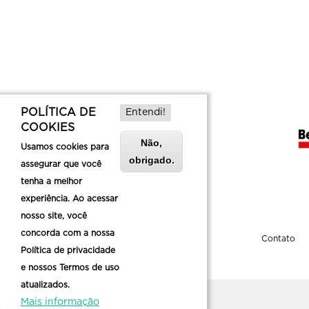
POLÍTICA DE
Entendi!
COOKIES
Não,
Usamos cookies para
obrigado.
assegurar que você
tenha a melhor
experiência. Ao acessar
nosso site, você
concorda com a nossa
Sobre a Belotur
Contato
Política de privacidade
e nossos Termos de uso
atualizados.
Mais informação