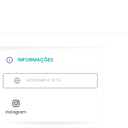
s
INFORMAÇÕES
ACESSAR O SITE
Instagram