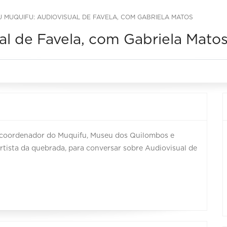
 MUQUIFU: AUDIOVISUAL DE FAVELA, COM GABRIELA MATOS
al de Favela, com Gabriela Mato
a e coordenador do Muquifu, Museu dos Quilombos e
rtista da quebrada, para conversar sobre Audiovisual de