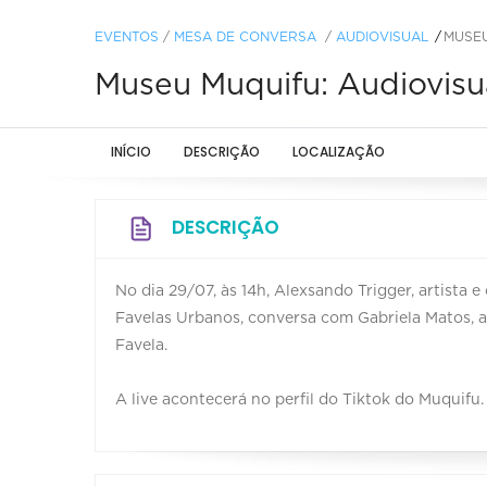
EVENTOS
/
MESA DE CONVERSA
/
AUDIOVISUAL
MUSEU
Museu Muquifu: Audiovisu
INÍCIO
DESCRIÇÃO
LOCALIZAÇÃO
DESCRIÇÃO
No dia 29/07, às 14h, Alexsando Trigger, artist
Favelas Urbanos, conversa com Gabriela Matos, a
Favela.
A live acontecerá no perfil do Tiktok do Muquifu.