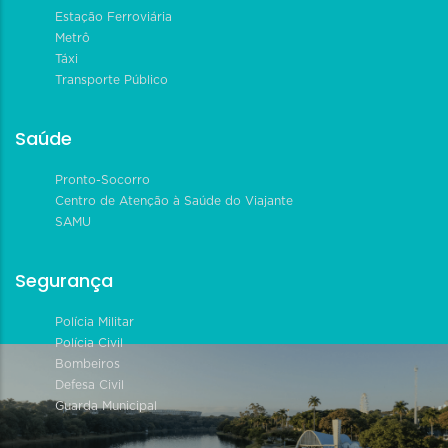
Estação Ferroviária
Metrô
Táxi
Transporte Público
Saúde
Pronto-Socorro
Centro de Atenção à Saúde do Viajante
SAMU
Segurança
Polícia Militar
Polícia Civil
Bombeiros
Defesa Civil
Guarda Municipal