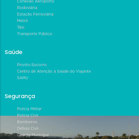
Conexão Aeroporto
Rodoviária
Estação Ferroviária
Metrô
Táxi
Transporte Público
Saúde
Pronto-Socorro
Centro de Atenção à Saúde do Viajante
SAMU
Segurança
Polícia Militar
Polícia Civil
Bombeiros
Defesa Civil
Guarda Municipal