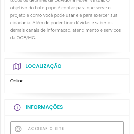
todos os detalhes da Ouvidoria Móvel Virtual. O
objetivo do bate-papo é contar para que serve o
projeto e como você pode usar ele para exercer sua
cidadania. Além de poder tirar dúvidas e saber os
demais canais de informação, atendimento e serviços
da OGE/MG.
LOCALIZAÇÃO
Online
INFORMAÇÕES
ACESSAR O SITE