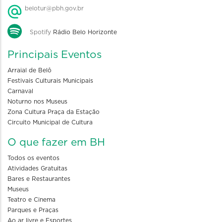
belotur@pbh.gov.br
Spotify
Rádio Belo Horizonte
Principais Eventos
Arraial de Belô
Festivais Culturais Municipais
Carnaval
Noturno nos Museus
Zona Cultura Praça da Estação
Circuito Municipal de Cultura
O que fazer em BH
Todos os eventos
Atividades Gratuitas
Bares e Restaurantes
Museus
Teatro e Cinema
Parques e Praças
Ao ar livre e Esportes