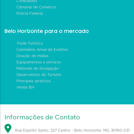
Consulados
Câmaras de Comércio
Polícia Federal
Belo Horizonte para o mercado
Trade Turístico
Calendário Anual de Eventos
Doação de mídias
Equipamentos e serviços
Materiais de divulgação
Observatório do Turismo
Principais atrativos
Venda BH
Informações de Contato
Rua Espírito Santo, 527 Centro - Belo Horizonte, MG, 30160-031