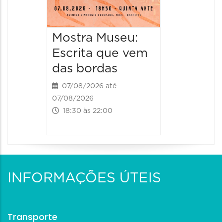
Mostra Museu:
Escrita que vem
das bordas
07/08/2026 até
07/08/2026
18:30 às 22:00
INFORMAÇÕES ÚTEIS
Transporte