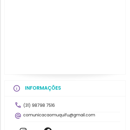
INFORMAÇÕES
(31) 98798 7516
comunicacaomuquifu@gmail.com