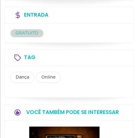
ENTRADA
GRATUITO
TAG
Dança
Online
VOCÊ TAMBÉM PODE SE INTERESSAR
Espetá