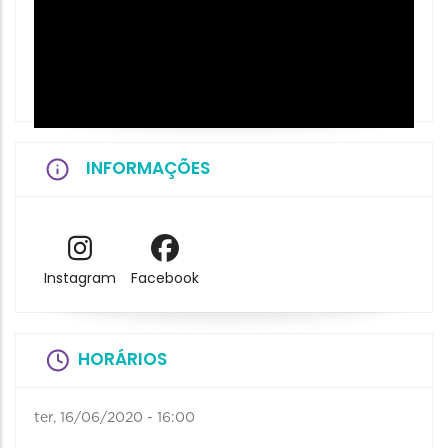
INFORMAÇÕES
Instagram
Facebook
HORÁRIOS
ter, 16/06/2020 - 16:00