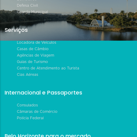
Defesa Civil
Guarda Municipal
Serviços
Locadora de Veículos
Casas de Câmbio
Agências de Viagem
Guias de Turismo
Centro de Atendimento ao Turista
Cias Aéreas
Internacional e Passaportes
Consulados
Câmaras de Comércio
Polícia Federal
Belo Horizonte para o mercado