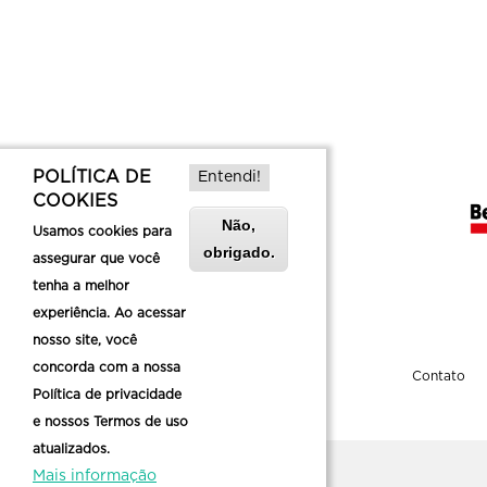
POLÍTICA DE
Entendi!
COOKIES
Não,
Usamos cookies para
obrigado.
assegurar que você
tenha a melhor
experiência. Ao acessar
nosso site, você
concorda com a nossa
Sobre a Belotur
Contato
Política de privacidade
e nossos Termos de uso
atualizados.
Mais informação