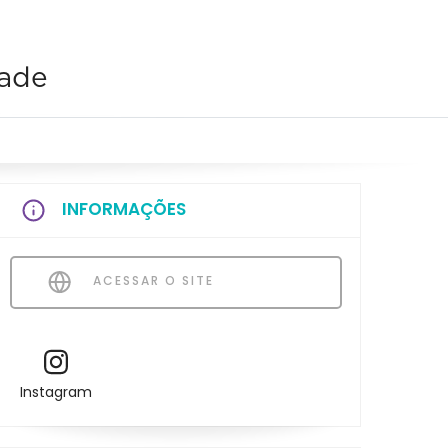
dade
INFORMAÇÕES
ACESSAR O SITE
Instagram