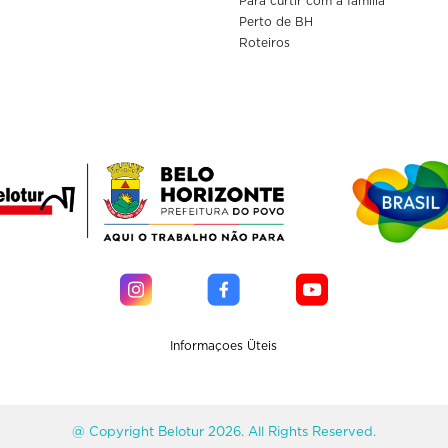
Para curtir com a familia
Perto de BH
Roteiros
Informaçoes Üteis
@ Copyright Belotur 2026. All Rights Reserved.