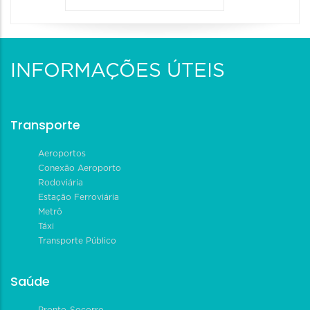
INFORMAÇÕES ÚTEIS
Transporte
Aeroportos
Conexão Aeroporto
Rodoviária
Estação Ferroviária
Metrô
Táxi
Transporte Público
Saúde
Pronto-Socorro