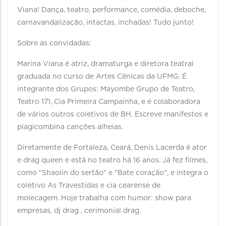
Viana! Dança, teatro, performance, comédia, deboche,
carnavandalização, intactas, inchadas! Tudo junto!
Sobre as convidadas:
Marina Viana é atriz, dramaturga e diretora teatral
graduada no curso de Artes Cênicas da UFMG. É
integrante dos Grupos: Mayombe Grupo de Teatro,
Teatro 171, Cia Primeira Campainha, e é colaboradora
de vários outros coletivos de BH. Escreve manifestos e
plagicombina canções alheias.
Diretamente de Fortaleza, Ceará, Denis Lacerda é ator
e drag queen e está no teatro há 16 anos. Já fez filmes,
como "Shaolin do sertão" e "Bate coração", e integra o
coletivo As Travestidas e cia cearense de
molecagem. Hoje trabalha com humor: show para
empresas, dj drag , cerimonial drag.