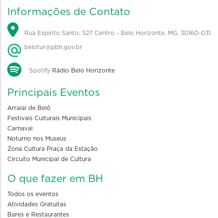
Informações de Contato
Rua Espírito Santo, 527 Centro - Belo Horizonte, MG, 30160-031
belotur@pbh.gov.br
Spotify
Rádio Belo Horizonte
Principais Eventos
Arraial de Belô
Festivais Culturais Municipais
Carnaval
Noturno nos Museus
Zona Cultura Praça da Estação
Circuito Municipal de Cultura
O que fazer em BH
Todos os eventos
Atividades Gratuitas
Bares e Restaurantes