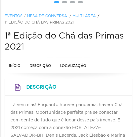
EVENTOS
/
MESA DE CONVERSA
/
MULTI-ÁREA
1ª EDIÇÃO DO CHÁ DAS PRIMAS 2021
1ª Edição do Chá das Primas
2021
INÍCIO
DESCRIÇÃO
LOCALIZAÇÃO
DESCRIÇÃO
Lá vem elas! Enquanto houver pandemia, haverá Chá
das Primas! Oportunidade perfeita pra se conectar
com gente de tudo que é lugar desse país imenso. E
2021 começa com a conexão FORTALEZA-
SALVADOR-BH: Denis Lacerda, Jack Elesbão e Marina