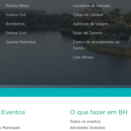
Polícia Militar
Locadora de Veículos
Polícia Civil
Casas de Câmbio
Bombeiros
Agências de Viagem
Defesa Civil
Guias de Turismo
Guarda Municipal
Centro de Atendimento ao
Turista
Cias Aéreas
s Eventos
O que fazer em BH
Todos os eventos
s Municipais
Atividades Gratuitas