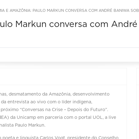
IA E AMAZÔNIA: PAULO MARKUN CONVERSA COM ANDRÉ BANIWA SOB
ulo Markun conversa com André 
enas, desmatamento da Amazônia, desenvolvimento
da entrevista ao vivo com o líder indígena,
próximo “Conversas na Crise – Depois do Futuro”.
dEA) da Unicamp em parceria com o portal UOL, a live
rnalista Paulo Markun.
 poeta e linguista Carlos Vogt, presidente do Conselho