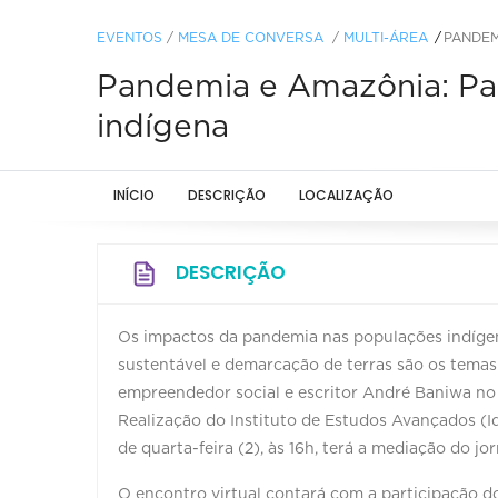
EVENTOS
/
MESA DE CONVERSA
/
MULTI-ÁREA
PANDEM
Pandemia e Amazônia: Pa
indígena
INÍCIO
DESCRIÇÃO
LOCALIZAÇÃO
DESCRIÇÃO
Os impactos da pandemia nas populações indíg
sustentável e demarcação de terras são os temas 
empreendedor social e escritor André Baniwa no 
Realização do Instituto de Estudos Avançados (I
de quarta-feira (2), às 16h, terá a mediação do jo
O encontro virtual contará com a participação do