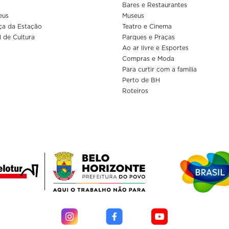
Bares e Restaurantes
eus
Museus
ça da Estação
Teatro e Cinema
l de Cultura
Parques e Praças
Ao ar livre e Esportes
Compras e Moda
Para curtir com a familia
Perto de BH
Roteiros