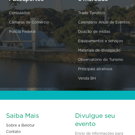
Consulados
Trade Turístico
Câmaras de Comércio
Calendário Anual de Eventos
Polícia Federal
Doação de mídias
Equipamentos e serviços
Materiais de divulgação
Observatório do Turismo
Principais atrativos
Venda BH
Saiba Mais
Divulgue seu
evento
Sobre a Belotur
Contato
Envio de informações para