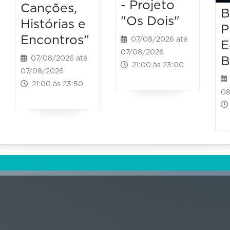
- Projeto
Canções,
B
"Os Dois"
Histórias e
P
Encontros”
07/08/2026 até
E
07/08/2026
B
07/08/2026 até
21:00 às 23:00
07/08/2026
21:00 às 23:50
08