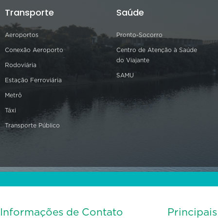
Transporte
Saúde
Aeroportos
Pronto-Socorro
Conexão Aeroporto
Centro de Atenção à Saúde
do Viajante
Rodoviária
SAMU
Estação Ferroviária
Metrô
Táxi
Transporte Público
Informações de Contato
Principai