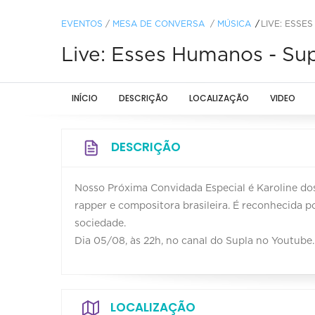
EVENTOS
/
MESA DE CONVERSA
/
MÚSICA
LIVE: ESSE
Live: Esses Humanos - Sup
INÍCIO
DESCRIÇÃO
LOCALIZAÇÃO
VIDEO
DESCRIÇÃO
Nosso Próxima Convidada Especial é Karoline do
rapper e compositora brasileira. É reconhecida p
sociedade.
Dia 05/08, às 22h, no canal do Supla no Youtube.
LOCALIZAÇÃO