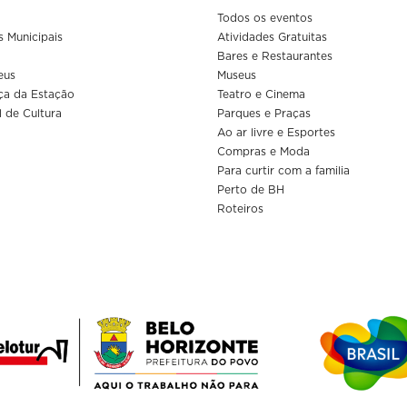
Todos os eventos
s Municipais
Atividades Gratuitas
Bares e Restaurantes
eus
Museus
ça da Estação
Teatro e Cinema
l de Cultura
Parques e Praças
Ao ar livre e Esportes
Compras e Moda
Para curtir com a familia
Perto de BH
Roteiros