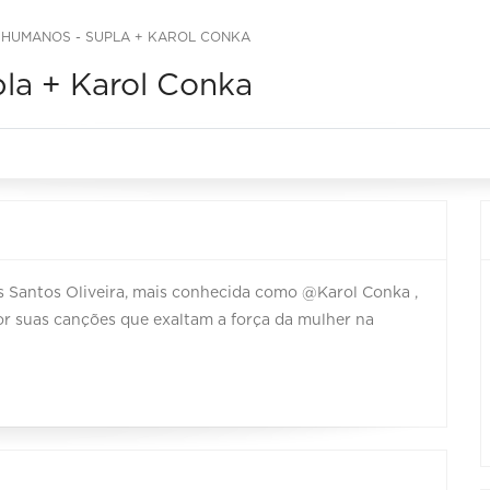
S HUMANOS - SUPLA + KAROL CONKA
la + Karol Conka
s Santos Oliveira, mais conhecida como @Karol Conka ,
or suas canções que exaltam a força da mulher na