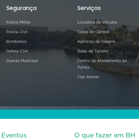
Segurança
Serviços
Polícia Militar
Locadora de Veículos
Polícia Civil
Casas de Câmbio
Bombeiros
Agências de Viagem
Defesa Civil
Guias de Turismo
Guarda Municipal
Centro de Atendimento ao
Turista
Cias Aéreas
s Eventos
O que fazer em BH