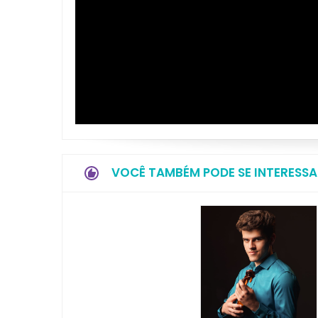
VOCÊ TAMBÉM PODE SE INTERESSA