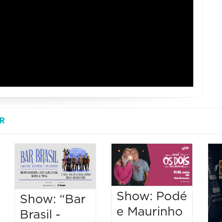
R
Show: Podé
Show: “Bar
e Maurinho
Brasil -