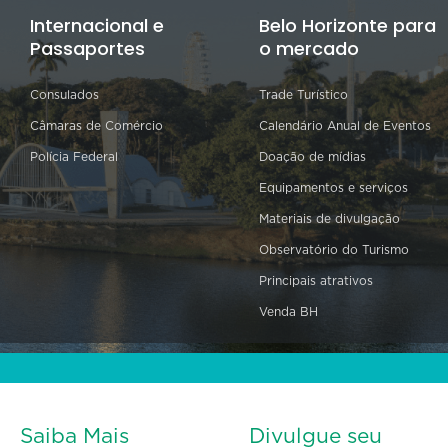
Internacional e
Belo Horizonte para
Passaportes
o mercado
Consulados
Trade Turístico
Câmaras de Comércio
Calendário Anual de Eventos
Polícia Federal
Doação de mídias
Equipamentos e serviços
Materiais de divulgação
Observatório do Turismo
Principais atrativos
Venda BH
Saiba Mais
Divulgue seu