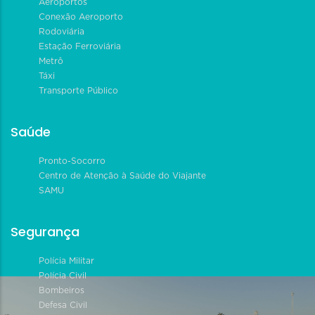
Aeroportos
Conexão Aeroporto
Rodoviária
Estação Ferroviária
Metrô
Táxi
Transporte Público
Saúde
Pronto-Socorro
Centro de Atenção à Saúde do Viajante
SAMU
Segurança
Polícia Militar
Polícia Civil
Bombeiros
Defesa Civil