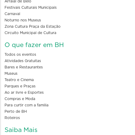
Arraial de Belô
Festivais Culturais Municipais
Carnaval
Noturno nos Museus
Zona Cultura Praça da Estação
Circuito Municipal de Cultura
O que fazer em BH
Todos os eventos
Atividades Gratuitas
Bares e Restaurantes
Museus
Teatro e Cinema
Parques e Praças
Ao ar livre e Esportes
Compras e Moda
Para curtir com a familia
Perto de BH
Roteiros
Saiba Mais