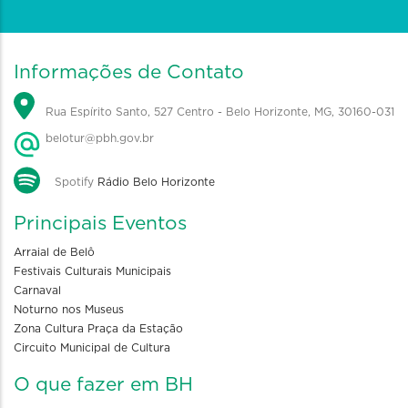
Informações de Contato
Rua Espírito Santo, 527 Centro - Belo Horizonte, MG, 30160-031
belotur@pbh.gov.br
Spotify
Rádio Belo Horizonte
Principais Eventos
Arraial de Belô
Festivais Culturais Municipais
Carnaval
Noturno nos Museus
Zona Cultura Praça da Estação
Circuito Municipal de Cultura
O que fazer em BH