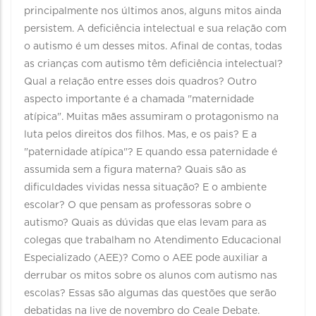
principalmente nos últimos anos, alguns mitos ainda
persistem. A deficiência intelectual e sua relação com
o autismo é um desses mitos. Afinal de contas, todas
as crianças com autismo têm deficiência intelectual?
Qual a relação entre esses dois quadros? Outro
aspecto importante é a chamada "maternidade
atípica". Muitas mães assumiram o protagonismo na
luta pelos direitos dos filhos. Mas, e os pais? E a
"paternidade atípica"? E quando essa paternidade é
assumida sem a figura materna? Quais são as
dificuldades vividas nessa situação? E o ambiente
escolar? O que pensam as professoras sobre o
autismo? Quais as dúvidas que elas levam para as
colegas que trabalham no Atendimento Educacional
Especializado (AEE)? Como o AEE pode auxiliar a
derrubar os mitos sobre os alunos com autismo nas
escolas? Essas são algumas das questões que serão
debatidas na live de novembro do Ceale Debate.