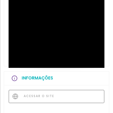
INFORMAÇÕES
ACESSAR O SITE