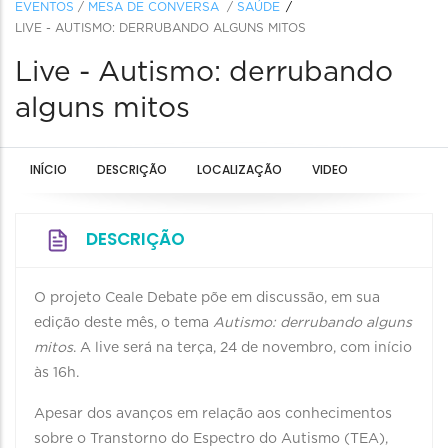
EVENTOS
/
MESA DE CONVERSA
/
SAÚDE
LIVE - AUTISMO: DERRUBANDO ALGUNS MITOS
Live - Autismo: derrubando
alguns mitos
INÍCIO
DESCRIÇÃO
LOCALIZAÇÃO
VIDEO
DESCRIÇÃO
O projeto Ceale Debate põe em discussão, em sua
edição deste mês, o tema
Autismo: derrubando alguns
mitos
. A live será na terça, 24 de novembro, com início
às 16h.
Apesar dos avanços em relação aos conhecimentos
sobre o Transtorno do Espectro do Autismo (TEA),