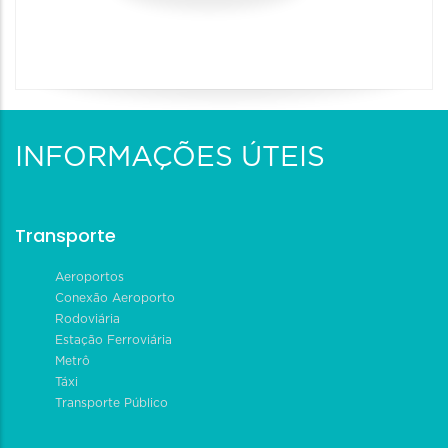
INFORMAÇÕES ÚTEIS
Transporte
Aeroportos
Conexão Aeroporto
Rodoviária
Estação Ferroviária
Metrô
Táxi
Transporte Público