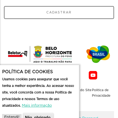
CADASTRAR
POLÍTICA DE COOKIES
Usamos cookies para assegurar que você
tenha a melhor experiência. Ao acessar nosso
Sobre a
Contato
Informaçoes
Mapa do Site
Politica de
site, você concorda com a nossa Política de
Belotur
Üteis
Privacidade
privacidade e nossos Termos de uso
Mais informação
atualizados.
Não, obrigado.
Entendi!