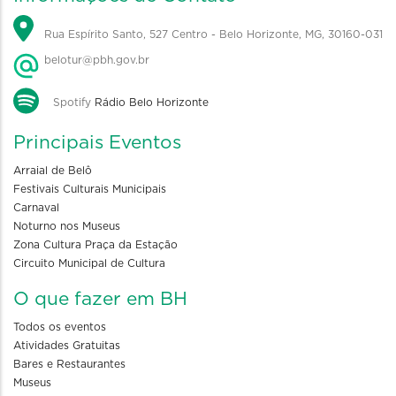
Rua Espírito Santo, 527 Centro - Belo Horizonte, MG, 30160-031
belotur@pbh.gov.br
Spotify
Rádio Belo Horizonte
Principais Eventos
Arraial de Belô
Festivais Culturais Municipais
Carnaval
Noturno nos Museus
Zona Cultura Praça da Estação
Circuito Municipal de Cultura
O que fazer em BH
Todos os eventos
Atividades Gratuitas
Bares e Restaurantes
Museus