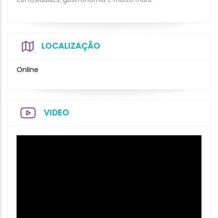
curiosidades, gastronomia e muito mais.
LOCALIZAÇÃO
Online
VIDEO