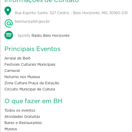
Informações de Contato
Rua Espírito Santo, 527 Centro - Belo Horizonte, MG, 30160-031
belotur@pbh.gov.br
Spotify
Rádio Belo Horizonte
Principais Eventos
Arraial de Belô
Festivais Culturais Municipais
Carnaval
Noturno nos Museus
Zona Cultura Praça da Estação
Circuito Municipal de Cultura
O que fazer em BH
Todos os eventos
Atividades Gratuitas
Bares e Restaurantes
Museus