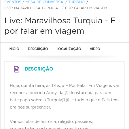
EVENTOS
/
MESA DE CONVERSA
/
TURISMO
LIVE: MARAVILHOSA TURQUIA - E POR FALAR EM VIAGEM
Live: Maravilhosa Turquia - E
por falar em viagem
INÍCIO
DESCRIÇÃO
LOCALIZAÇÃO
VIDEO
DESCRIÇÃO
Hoje, quinta feira, às 17hs, a E Por Falar Em Viagens vai
receber a querida Andy, da @kleosturquia para um
bate papo sobre a Turquia🇹🇷 e tudo o que o País tem
pra nos surpreender.⠀
⠀
Vamos falar de história, religião, passeios,