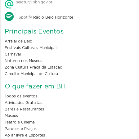
belotur@pbh.gov.br
Spotify
Rádio Belo Horizonte
Principais Eventos
Arraial de Belô
Festivais Culturais Municipais
Carnaval
Noturno nos Museus
Zona Cultura Praça da Estação
Circuito Municipal de Cultura
O que fazer em BH
Todos os eventos
Atividades Gratuitas
Bares e Restaurantes
Museus
Teatro e Cinema
Parques e Praças
Ao ar livre e Esportes