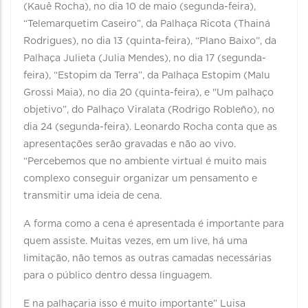
(Kauê Rocha), no dia 10 de maio (segunda-feira),
“Telemarquetim Caseiro”, da Palhaça Ricota (Thainá
Rodrigues), no dia 13 (quinta-feira), “Plano Baixo”, da
Palhaça Julieta (Julia Mendes), no dia 17 (segunda-
feira), “Estopim da Terra”, da Palhaça Estopim (Malu
Grossi Maia), no dia 20 (quinta-feira), e "Um palhaço
objetivo”, do Palhaço Viralata (Rodrigo Robleño), no
dia 24 (segunda-feira). Leonardo Rocha conta que as
apresentações serão gravadas e não ao vivo.
“Percebemos que no ambiente virtual é muito mais
complexo conseguir organizar um pensamento e
transmitir uma ideia de cena.
A forma como a cena é apresentada é importante para
quem assiste. Muitas vezes, em um live, há uma
limitação, não temos as outras camadas necessárias
para o público dentro dessa linguagem.
E na palhaçaria isso é muito importante” Luisa