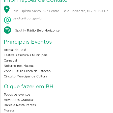
Informações de Contato
Rua Espírito Santo, 527 Centro - Belo Horizonte, MG, 30160-031
belotur@pbh.gov.br
Spotify
Rádio Belo Horizonte
Principais Eventos
Arraial de Belô
Festivais Culturais Municipais
Carnaval
Noturno nos Museus
Zona Cultura Praça da Estação
Circuito Municipal de Cultura
O que fazer em BH
Todos os eventos
Atividades Gratuitas
Bares e Restaurantes
Museus