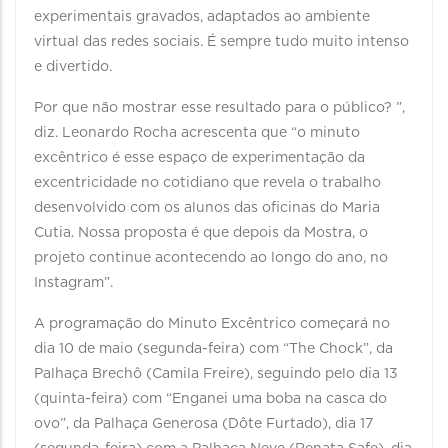
experimentais gravados, adaptados ao ambiente
virtual das redes sociais. É sempre tudo muito intenso
e divertido.
Por que não mostrar esse resultado para o público? ”,
diz. Leonardo Rocha acrescenta que “o minuto
excêntrico é esse espaço de experimentação da
excentricidade no cotidiano que revela o trabalho
desenvolvido com os alunos das oficinas do Maria
Cutia. Nossa proposta é que depois da Mostra, o
projeto continue acontecendo ao longo do ano, no
Instagram”.
A programação do Minuto Excêntrico começará no
dia 10 de maio (segunda-feira) com “The Chock”, da
Palhaça Brechô (Camila Freire), seguindo pelo dia 13
(quinta-feira) com “Enganei uma boba na casca do
ovo”, da Palhaça Generosa (Dôte Furtado), dia 17