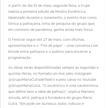
A partir do dia 10 de maio, segunda-feira, a trupe
realiza a primeira edição da Mostra Excêntrica.
Idealizado durante o isolamento, o evento traz como
tônica a palhaçaria, linha de pesquisa do grupo que,
em contexto de pandemia, ganha ainda mais força.
O Festival segue até 27 de maio, com oficinas,
apresentações e o “Fim de papo” - uma conversa com
brinde entre palhaços e o público para encerrar a
programação.
As obras serão disponibilizadas sempre às segundas e
quintas-feiras, no formato on-line, pelo Instagram
@GrupoMariaCutiadeTeatro e pelo canal no Youtube
@GrupoMariaCutia. “O excêntrico é uma caraterística
que define bem a ideia de palhaço”, explica Mariana
Arruda, atriz, palhaça e fundadora do grupo Maria
Cutia. “Ele pode ser burlesco, bobo, ridículo e