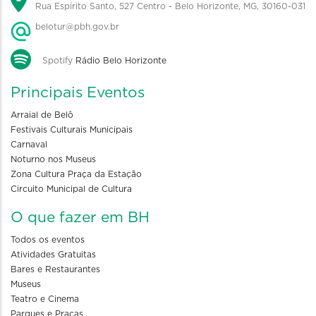
Rua Espírito Santo, 527 Centro - Belo Horizonte, MG, 30160-031
belotur@pbh.gov.br
Spotify
Rádio Belo Horizonte
Principais Eventos
Arraial de Belô
Festivais Culturais Municipais
Carnaval
Noturno nos Museus
Zona Cultura Praça da Estação
Circuito Municipal de Cultura
O que fazer em BH
Todos os eventos
Atividades Gratuitas
Bares e Restaurantes
Museus
Teatro e Cinema
Parques e Praças