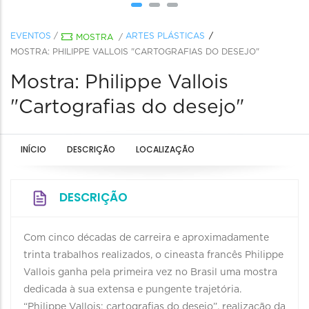
EVENTOS
/
ARTES PLÁSTICAS
MOSTRA
/
MOSTRA: PHILIPPE VALLOIS "CARTOGRAFIAS DO DESEJO"
Mostra: Philippe Vallois
"Cartografias do desejo"
INÍCIO
DESCRIÇÃO
LOCALIZAÇÃO
DESCRIÇÃO
Com cinco décadas de carreira e aproximadamente
trinta trabalhos realizados, o cineasta francês Philippe
Vallois ganha pela primeira vez no Brasil uma mostra
dedicada à sua extensa e pungente trajetória.
“Philippe Vallois: cartografias do desejo”, realização da