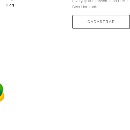
divulgação de eventos no Portal
Blog
Belo Horizonte
CADASTRAR