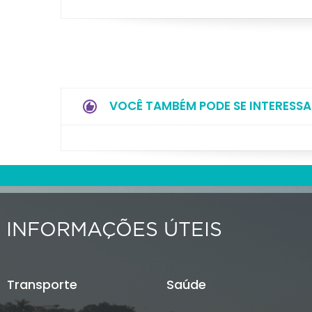
VOCÊ TAMBÉM PODE SE INTERESSA
INFORMAÇÕES ÚTEIS
Transporte
Saúde