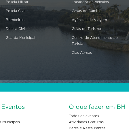
Polícia Militar
Locadora de Veículos
Polícia Civil
Casas de Câmbio
Bombeiros
Agências de Viagem
Defesa Civil
Guias de Turismo
Guarda Municipal
Centro de Atendimento ao
Turista
Cias Aéreas
s Eventos
O que fazer em BH
Todos os eventos
s Municipais
Atividades Gratuitas
Bares e Restaurantes