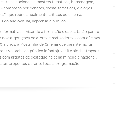
é-estreias nacionais e mostras temáticas, homenagem,
o – composto por debates, mesas temáticas, diálogos
mes”, que reúne anualmente críticos de cinema,
is do audiovisual, imprensa e público.
formativas – visando à formação e capacitação para o
novas gerações de atores e realizadores – com oficinas
200 alunos; a Mostrinha de Cinema que garante muita
ções voltadas ao público infantojuvenil e ainda atrações
s com artistas de destaque na cena mineira e nacional,
bates propostos durante toda a programação.