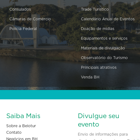
Consulados
Trade Turístico
Câmaras de Comércio
Calendário Anual de Eventos
Polícia Federal
Doação de mídias
Equipamentos e serviços
Materiais de divulgação
Observatório do Turismo
Principais atrativos
Venda BH
Saiba Mais
Divulgue seu
evento
Sobre a Belotur
Contato
Envio de informações para
Negócios em BH