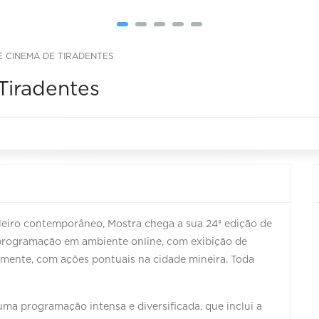
E CINEMA DE TIRADENTES
Tiradentes
leiro contemporâneo, Mostra chega a sua 24ª edição de
a programação em ambiente online, com exibição de
ialmente, com ações pontuais na cidade mineira. Toda
uma programação intensa e diversificada, que inclui a