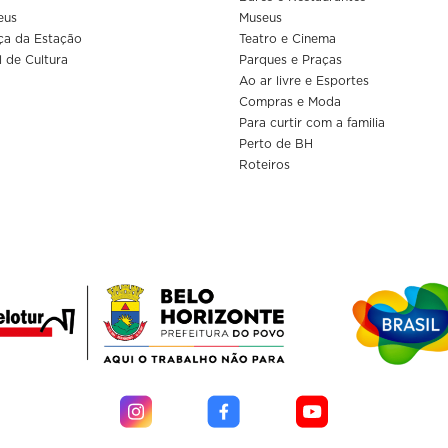
eus
Museus
ça da Estação
Teatro e Cinema
l de Cultura
Parques e Praças
Ao ar livre e Esportes
Compras e Moda
Para curtir com a familia
Perto de BH
Roteiros