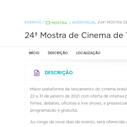
EVENTOS
/
AUDIOVISUAL
24ª MOSTRA D
MOSTRA
/
24ª Mostra de Cinema de 
INÍCIO
DESCRIÇÃO
LOCALIZAÇÃO
DESCRIÇÃO
Maior plataforma de lançamento do cinema brasi
22 a 31 de janeiro de 2021 com oferta de intens
filmes, debates, oficinas e live shows, e presenc
programação é gratuita.
Ao longo de nove dias de evento, será oferecida 