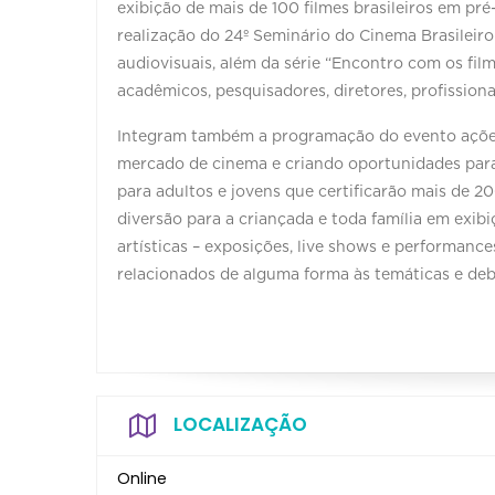
exibição de mais de 100 filmes brasileiros em pr
realização do 24º Seminário do Cinema Brasileir
audiovisuais, além da série “Encontro com os fil
acadêmicos, pesquisadores, diretores, profissiona
Integram também a programação do evento ações 
mercado de cinema e criando oportunidades para 
para adultos e jovens que certificarão mais de 
diversão para a criançada e toda família em exibi
artísticas – exposições, live shows e performance
relacionados de alguma forma às temáticas e de
LOCALIZAÇÃO
Online