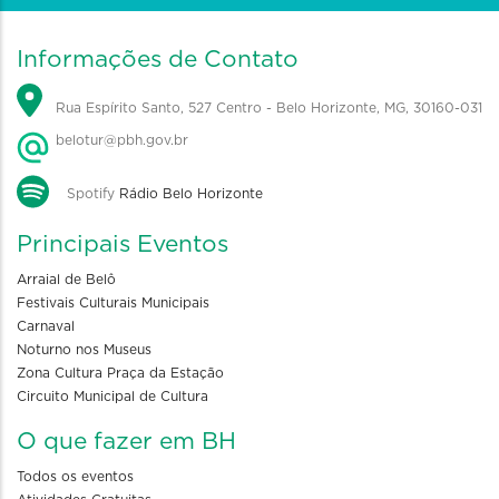
Informações de Contato
Rua Espírito Santo, 527 Centro - Belo Horizonte, MG, 30160-031
belotur@pbh.gov.br
Spotify
Rádio Belo Horizonte
Principais Eventos
Arraial de Belô
Festivais Culturais Municipais
Carnaval
Noturno nos Museus
Zona Cultura Praça da Estação
Circuito Municipal de Cultura
O que fazer em BH
Todos os eventos