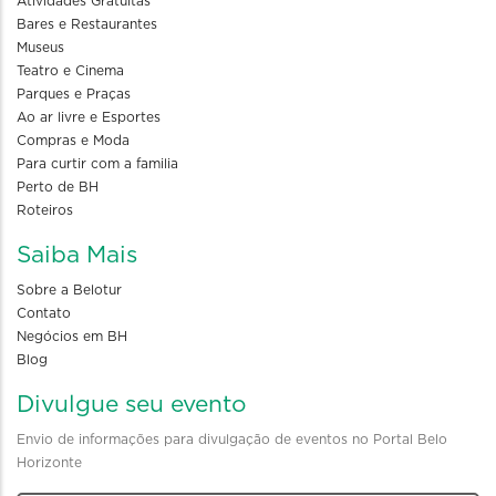
Atividades Gratuitas
Bares e Restaurantes
Museus
Teatro e Cinema
Parques e Praças
Ao ar livre e Esportes
Compras e Moda
Para curtir com a familia
Perto de BH
Roteiros
Saiba Mais
Sobre a Belotur
Contato
Negócios em BH
Blog
Divulgue seu evento
Envio de informações para divulgação de eventos no Portal Belo
Horizonte