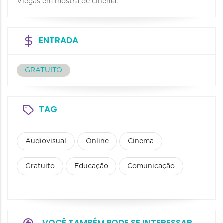
Viegas em mostra de cinema.
ENTRADA
GRATUITO
TAG
Audiovisual
Online
Cinema
Gratuito
Educação
Comunicação
VOCÊ TAMBÉM PODE SE INTERESSAR