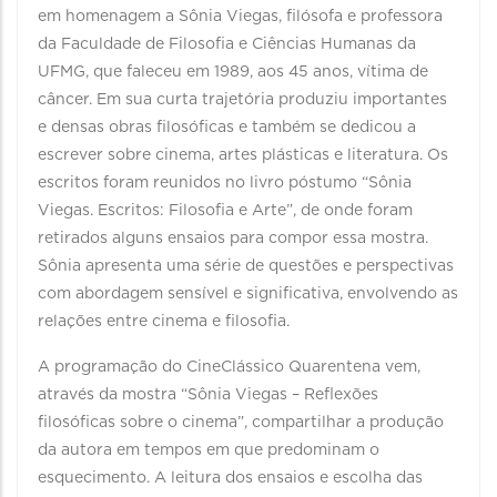
em homenagem a Sônia Viegas, filósofa e professora
da Faculdade de Filosofia e Ciências Humanas da
UFMG, que faleceu em 1989, aos 45 anos, vítima de
câncer. Em sua curta trajetória produziu importantes
e densas obras filosóficas e também se dedicou a
escrever sobre cinema, artes plásticas e literatura. Os
escritos foram reunidos no livro póstumo “Sônia
Viegas. Escritos: Filosofia e Arte”, de onde foram
retirados alguns ensaios para compor essa mostra.
Sônia apresenta uma série de questões e perspectivas
com abordagem sensível e significativa, envolvendo as
relações entre cinema e filosofia.
A programação do CineClássico Quarentena vem,
através da mostra “Sônia Viegas – Reflexões
filosóficas sobre o cinema”, compartilhar a produção
da autora em tempos em que predominam o
esquecimento. A leitura dos ensaios e escolha das