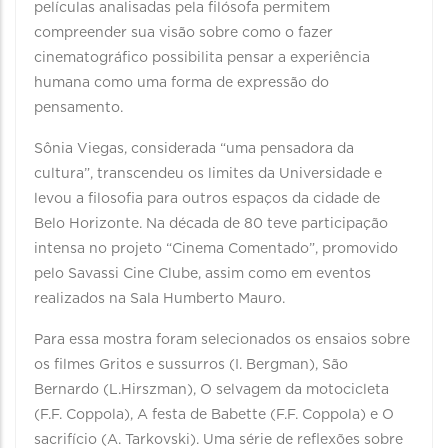
películas analisadas pela filósofa permitem
compreender sua visão sobre como o fazer
cinematográfico possibilita pensar a experiência
humana como uma forma de expressão do
pensamento.
Sônia Viegas, considerada “uma pensadora da
cultura”, transcendeu os limites da Universidade e
levou a filosofia para outros espaços da cidade de
Belo Horizonte. Na década de 80 teve participação
intensa no projeto “Cinema Comentado”, promovido
pelo Savassi Cine Clube, assim como em eventos
realizados na Sala Humberto Mauro.
Para essa mostra foram selecionados os ensaios sobre
os filmes Gritos e sussurros (I. Bergman), São
Bernardo (L.Hirszman), O selvagem da motocicleta
(F.F. Coppola), A festa de Babette (F.F. Coppola) e O
sacrifício (A. Tarkovski). Uma série de reflexões sobre