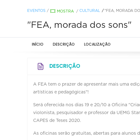
EVENTOS
/
CULTURAL
"FEA, MORADA DO
MOSTRA
/
"FEA, morada dos sons"
INÍCIO
DESCRIÇÃO
LOCALIZAÇÃO
DESCRIÇÃO
A FEA tem o prazer de apresentar mais uma ediç
artísticas e pedagógicas"!
Será oferecida nos dias 19 e 20/10 a Oficina "Cr
violonista, pesquisador e professor da UEMG St
CAPES de Teses 2020.
As oficinas serão gratuitas, abertas para alunos 