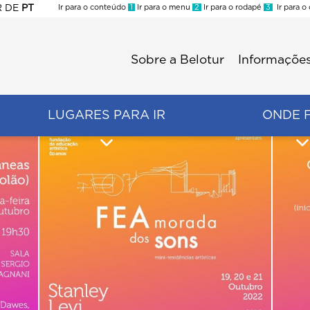
R
DE
PT
Ir para o conteúdo
1
Ir para o menu
2
Ir para o rodapé
3
Ir para o
ES
Sobre a Belotur
Informações
Menu
second
LUGARES PARA IR
ONDE 