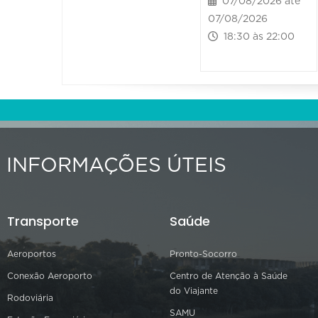
07/08/2026 até
07/08/2026
18:30 às 22:00
INFORMAÇÕES ÚTEIS
Transporte
Saúde
Aeroportos
Pronto-Socorro
Conexão Aeroporto
Centro de Atenção à Saúde
do Viajante
Rodoviária
SAMU