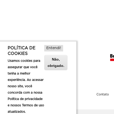
POLÍTICA DE
Entendi!
COOKIES
Não,
Usamos cookies para
obrigado.
assegurar que você
tenha a melhor
experiência. Ao acessar
nosso site, você
concorda com a nossa
Sobre a Belotur
Contato
Política de privacidade
e nossos Termos de uso
atualizados.