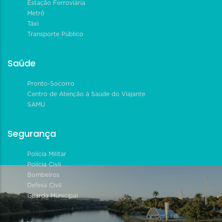
Estação Ferroviária
Metrô
Táxi
Transporte Público
Saúde
Pronto-Socorro
Centro de Atenção à Saúde do Viajante
SAMU
Segurança
Polícia Militar
Polícia Civil
Bombeiros
Defesa Civil
Guarda Municipal