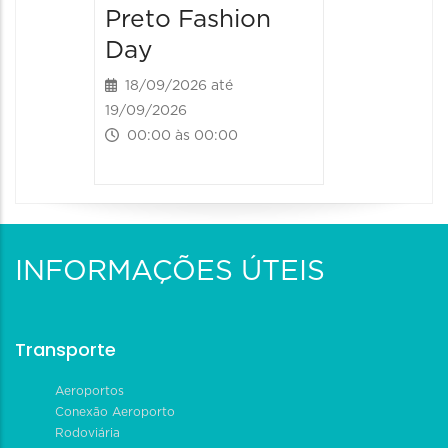
Preto Fashion
Day
18/09/2026 até
19/09/2026
00:00 às 00:00
INFORMAÇÕES ÚTEIS
Transporte
Aeroportos
Conexão Aeroporto
Rodoviária