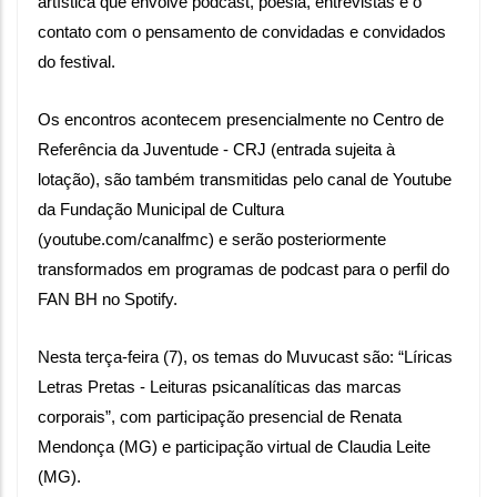
artística que envolve podcast, poesia, entrevistas e o 
contato com o pensamento de convidadas e convidados 
do festival.
Os encontros acontecem presencialmente no Centro de 
Referência da Juventude - CRJ (entrada sujeita à 
lotação), são também transmitidas pelo canal de Youtube 
da Fundação Municipal de Cultura 
(youtube.com/canalfmc) e serão posteriormente 
transformados em programas de podcast para o perfil do 
FAN BH no Spotify.
Nesta terça-feira (7), os temas do Muvucast são: “Líricas 
Letras Pretas - Leituras psicanalíticas das marcas 
corporais”, com participação presencial de Renata 
Mendonça (MG) e participação virtual de Claudia Leite 
(MG).