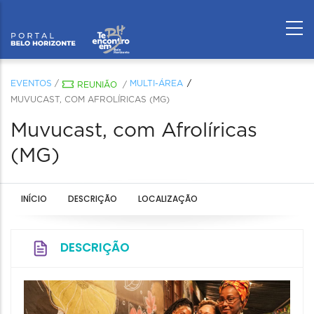
EVENTOS
/
MULTI-ÁREA
REUNIÃO
/
MUVUCAST, COM AFROLÍRICAS (MG)
Muvucast, com Afrolíricas
(MG)
INÍCIO
DESCRIÇÃO
LOCALIZAÇÃO
DESCRIÇÃO