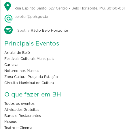
Rua Espírito Santo, 527 Centro - Belo Horizonte, MG, 30160-031
belotur@pbh.gov.br
Spotify
Rádio Belo Horizonte
Principais Eventos
Arraial de Belô
Festivais Culturais Municipais
Carnaval
Noturno nos Museus
Zona Cultura Praça da Estação
Circuito Municipal de Cultura
O que fazer em BH
Todos os eventos
Atividades Gratuitas
Bares e Restaurantes
Museus
Teatro e Cinema