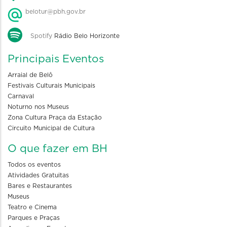
belotur@pbh.gov.br
Spotify
Rádio Belo Horizonte
Principais Eventos
Arraial de Belô
Festivais Culturais Municipais
Carnaval
Noturno nos Museus
Zona Cultura Praça da Estação
Circuito Municipal de Cultura
O que fazer em BH
Todos os eventos
Atividades Gratuitas
Bares e Restaurantes
Museus
Teatro e Cinema
Parques e Praças