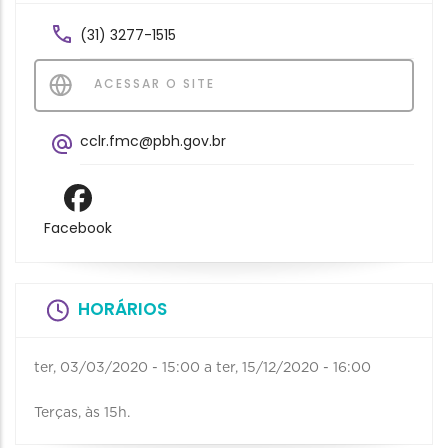
(31) 3277-1515
ACESSAR O SITE
cclr.fmc@pbh.gov.br
Facebook
HORÁRIOS
ter, 03/03/2020 - 15:00
a
ter, 15/12/2020 - 16:00
Terças, às 15h.