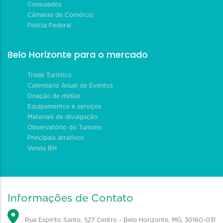
Consulados
Câmaras de Comércio
Polícia Federal
Belo Horizonte para o mercado
Trade Turístico
Calendário Anual de Eventos
Doação de mídias
Equipamentos e serviços
Materiais de divulgação
Observatório do Turismo
Principais atrativos
Venda BH
Informações de Contato
Rua Espírito Santo, 527 Centro - Belo Horizonte, MG, 30160-031