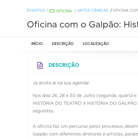
EVENTOS
/
ARTES CÊNICAS
OFICINA COM
OFICINA
/
Oficina com o Galpão: Hist
INÍCIO
DESCRIÇÃO
LOCALIZAÇÃO
DESCRIÇÃO
Já anota aí na sua agenda!
Nos dias 26, 28 e 30 de Julho (segunda, quarta e 
HISTÓRIA DO TEATRO X HISTÓRIA DO GALPÃO. De 9
seguintes.
A oficina faz um percurso pelos processos dese
Galpão com diferentes diretores e artistas, paral