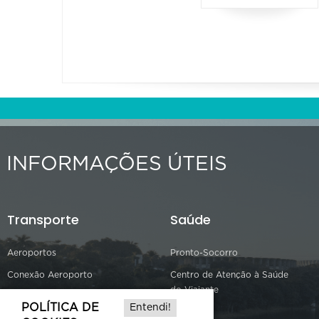
INFORMAÇÕES ÚTEIS
Transporte
Saúde
Aeroportos
Pronto-Socorro
Conexão Aeroporto
Centro de Atenção à Saúde
do Viajante
Rodoviária
POLÍTICA DE
Entendi!
SAMU