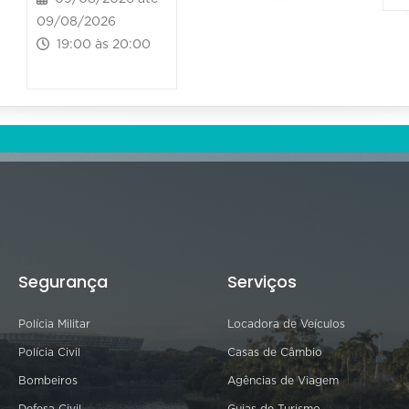
09/08/2026
19:00 às 20:00
Segurança
Serviços
Polícia Militar
Locadora de Veículos
Polícia Civil
Casas de Câmbio
Bombeiros
Agências de Viagem