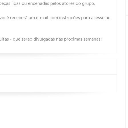
peças lidas ou encenadas pelos atores do grupo.
, você receberá um e-mail com instruções para acesso ao
uitas - que serão divulgadas nas próximas semanas!