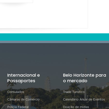
Internacional e
Belo Horizonte para
Passaportes
o mercado
Consulados
Trade Turístico
Câmaras de Comércio
Calendário Anual de Eventos
Polícia Federal
Doação de mídias