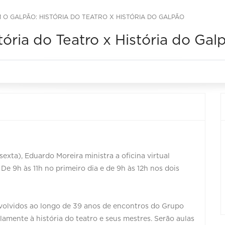
 O GALPÃO: HISTÓRIA DO TEATRO X HISTÓRIA DO GALPÃO
ória do Teatro x História do Gal
sexta), Eduardo Moreira ministra a oficina virtual
h às 11h no primeiro dia e de 9h às 12h nos dois
nvolvidos ao longo de 39 anos de encontros do Grupo
elamente à história do teatro e seus mestres. Serão aulas