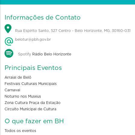
Informações de Contato
Rua Espírito Santo, 527 Centro - Belo Horizonte, MG, 30160-031
belotur@pbh.gov.br
Spotify
Rádio Belo Horizonte
Principais Eventos
Arraial de Belô
Festivais Culturais Municipais
Carnaval
Noturno nos Museus
Zona Cultura Praça da Estação
Circuito Municipal de Cultura
O que fazer em BH
Todos os eventos