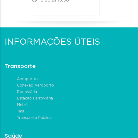
18:30 às 19:50
INFORMAÇÕES ÚTEIS
Transporte
Aeroportos
Conexão Aeroporto
Rodoviária
Estação Ferroviária
Metrô
Táxi
Transporte Público
Saúde