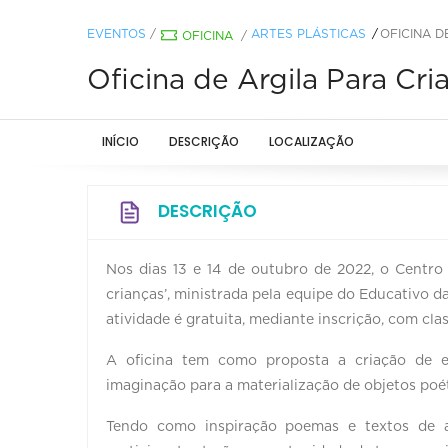
EVENTOS
/
ARTES PLÁSTICAS
OFICINA D
OFICINA
/
Oficina de Argila Para Cr
INÍCIO
DESCRIÇÃO
LOCALIZAÇÃO
DESCRIÇÃO
Nos dias 13 e 14 de outubro de 2022, o Centro C
crianças’, ministrada pela equipe do Educativo 
atividade é gratuita, mediante inscrição, com class
A oficina tem como proposta a criação de e
imaginação para a materialização de objetos poét
Tendo como inspiração poemas e textos de a