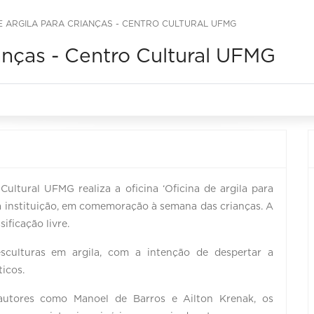
E ARGILA PARA CRIANÇAS - CENTRO CULTURAL UFMG
ianças - Centro Cultural UFMG
ultural UFMG realiza a oficina ‘Oficina de argila para
da instituição, em comemoração à semana das crianças. A
ificação livre.
sculturas em argila, com a intenção de despertar a
icos.
utores como Manoel de Barros e Ailton Krenak, os