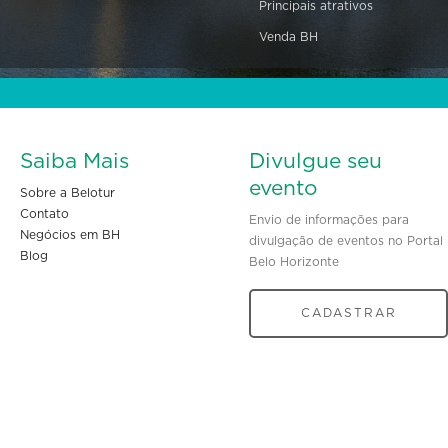
Principais atrativos
Venda BH
Saiba Mais
Divulgue seu
evento
Sobre a Belotur
Contato
Envio de informações para
Negócios em BH
divulgação de eventos no Portal
Blog
Belo Horizonte
CADASTRAR