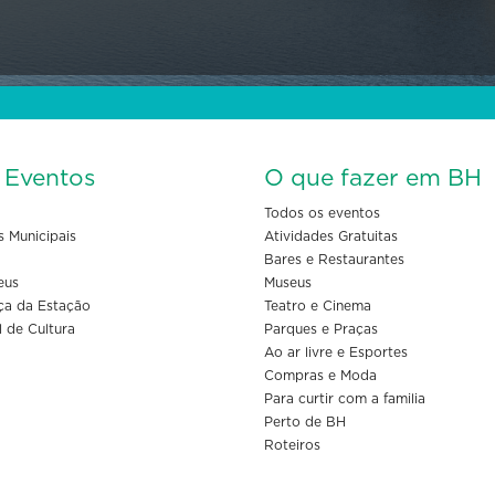
s Eventos
O que fazer em BH
Todos os eventos
s Municipais
Atividades Gratuitas
Bares e Restaurantes
eus
Museus
ça da Estação
Teatro e Cinema
l de Cultura
Parques e Praças
Ao ar livre e Esportes
Compras e Moda
Para curtir com a familia
Perto de BH
Roteiros