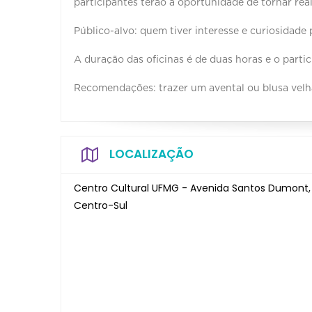
participantes terão a oportunidade de tornar reai
Público-alvo: quem tiver interesse e curiosidade 
A duração das oficinas é de duas horas e o parti
Recomendações: trazer um avental ou blusa velha
LOCALIZAÇÃO
Centro Cultural UFMG - Avenida Santos Dumont,
Centro-Sul