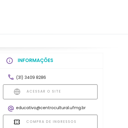
INFORMAÇÕES
(31) 3409 8286
ACESSAR O SITE
educativo@centrocultural.ufmg.br
COMPRA DE INGRESSOS