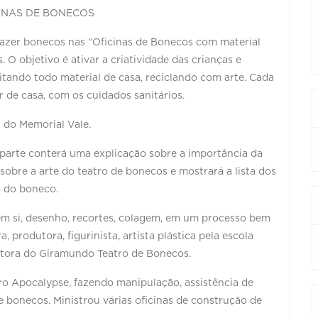
ICINAS DE BONECOS
 fazer bonecos nas “Oficinas de Bonecos com material
s. O objetivo é ativar a criatividade das crianças e
itando todo material de casa, reciclando com arte. Cada
 de casa, com os cuidados sanitários.
! do Memorial Vale.
 parte conterá uma explicação sobre a importância da
obre a arte do teatro de bonecos e mostrará a lista dos
o do boneco.
em si, desenho, recortes, colagem, em um processo bem
, produtora, figurinista, artista plástica pela escola
etora do Giramundo Teatro de Bonecos.
aro Apocalypse, fazendo manipulação, assistência de
 bonecos. Ministrou várias oficinas de construção de