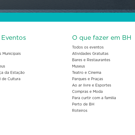
s Eventos
O que fazer em BH
Todos os eventos
s Municipais
Atividades Gratuitas
Bares e Restaurantes
eus
Museus
ça da Estação
Teatro e Cinema
l de Cultura
Parques e Praças
Ao ar livre e Esportes
Compras e Moda
Para curtir com a familia
Perto de BH
Roteiros