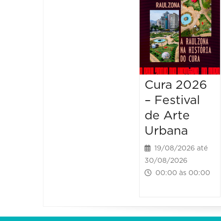
Cura 2026
– Festival
de Arte
Urbana
19/08/2026 até
30/08/2026
00:00 às 00:00