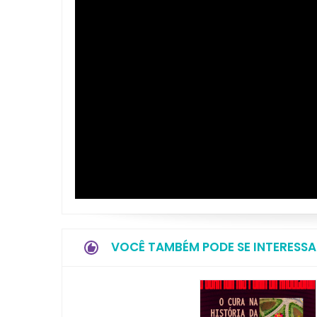
VOCÊ TAMBÉM PODE SE INTERESSA