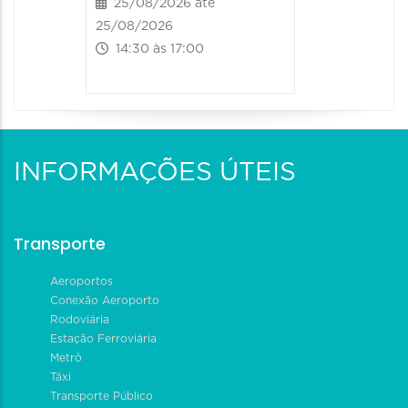
25/08/2026 até
25/08/2026
14:30 às 17:00
INFORMAÇÕES ÚTEIS
Transporte
Aeroportos
Conexão Aeroporto
Rodoviária
Estação Ferroviária
Metrô
Táxi
Transporte Público