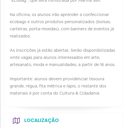
“Ecobag”, que será ministrada por Marina Seif.
Na oficina, os alunos irão aprender a confeccionar
ecobags e outros produtos personalizados (bolsas,
carteiras, porta-moedas), com banners de eventos já
realizados.
As inscrições já estão abertas. Serão disponibilizadas
vinte vagas para alunos interessados em arte,
artesanato, moda e manualidades, a partir de 16 anos.
Importante: alunos devem providenciar tesoura
grande, régua, fita métrica e lápis, o restante dos
materiais é por conta do Cultura & Cidadania.
LOCALIZAÇÃO