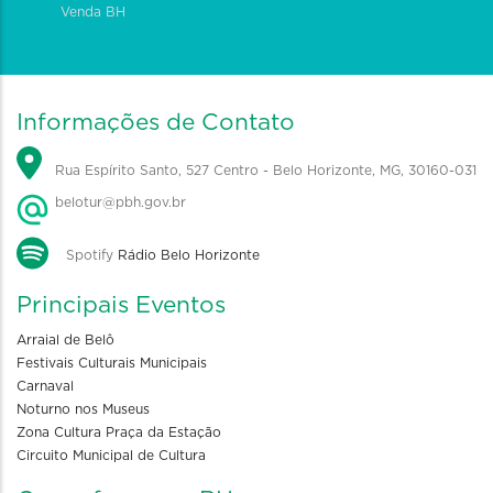
Venda BH
Informações de Contato
Rua Espírito Santo, 527 Centro - Belo Horizonte, MG, 30160-031
belotur@pbh.gov.br
Spotify
Rádio Belo Horizonte
Principais Eventos
Arraial de Belô
Festivais Culturais Municipais
Carnaval
Noturno nos Museus
Zona Cultura Praça da Estação
Circuito Municipal de Cultura