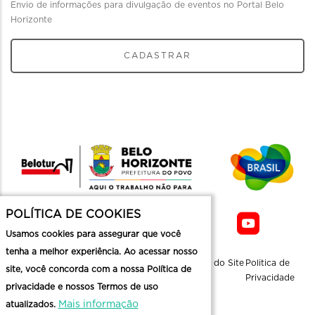
Envio de informações para divulgação de eventos no Portal Belo
Horizonte
CADASTRAR
POLÍTICA DE COOKIES
Usamos cookies para assegurar que você
tenha a melhor experiência. Ao acessar nosso
Sobre a
Contato
Informaçoes
Mapa do Site
Politica de
site, você concorda com a nossa Política de
Belotur
Üteis
Privacidade
privacidade e nossos Termos de uso
Mais informação
atualizados.