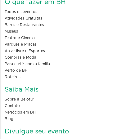
O que fazer em BH
Todos os eventos
Atividades Gratuitas
Bares e Restaurantes
Museus
Teatro e Cinema
Parques e Praças
Ao ar livre e Esportes
Compras e Moda
Para curtir com a familia
Perto de BH
Roteiros
Saiba Mais
Sobre a Belotur
Contato
Negócios em BH
Blog
Divulgue seu evento