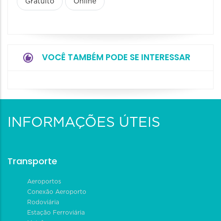
Gratuito
Online
VOCÊ TAMBÉM PODE SE INTERESSAR
INFORMAÇÕES ÚTEIS
Transporte
Aeroportos
Conexão Aeroporto
Rodoviária
Estação Ferroviária