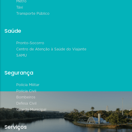
Metrô
Táxi
Transporte Público
Saúde
Pronto-Socorro
Centro de Atenção à Saúde do Viajante
SAMU
Segurança
Polícia Militar
Polícia Civil
Bombeiros
Defesa Civil
Guarda Municipal
Serviços