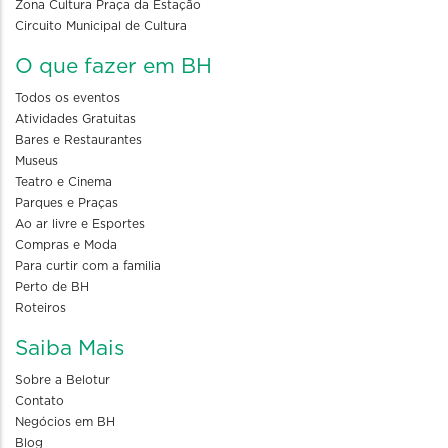
Zona Cultura Praça da Estação
Circuito Municipal de Cultura
O que fazer em BH
Todos os eventos
Atividades Gratuitas
Bares e Restaurantes
Museus
Teatro e Cinema
Parques e Praças
Ao ar livre e Esportes
Compras e Moda
Para curtir com a familia
Perto de BH
Roteiros
Saiba Mais
Sobre a Belotur
Contato
Negócios em BH
Blog