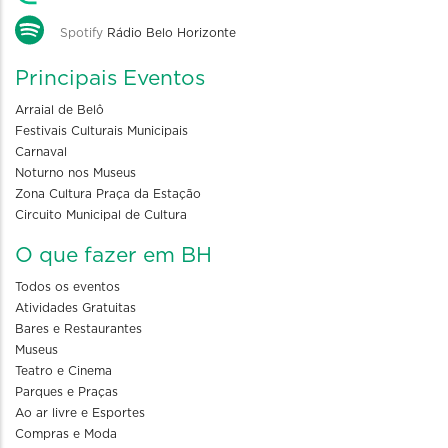
Spotify
Rádio Belo Horizonte
Principais Eventos
Arraial de Belô
Festivais Culturais Municipais
Carnaval
Noturno nos Museus
Zona Cultura Praça da Estação
Circuito Municipal de Cultura
O que fazer em BH
Todos os eventos
Atividades Gratuitas
Bares e Restaurantes
Museus
Teatro e Cinema
Parques e Praças
Ao ar livre e Esportes
Compras e Moda