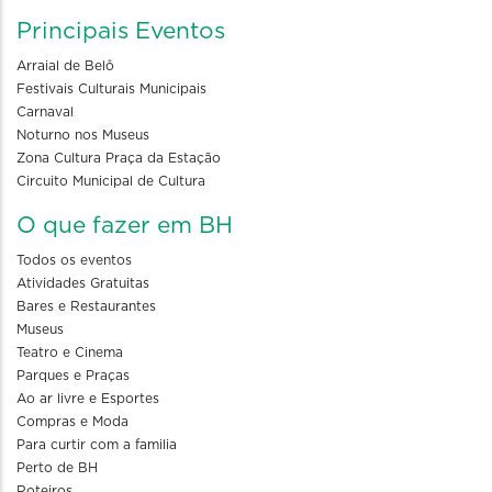
Principais Eventos
Arraial de Belô
Festivais Culturais Municipais
Carnaval
Noturno nos Museus
Zona Cultura Praça da Estação
Circuito Municipal de Cultura
O que fazer em BH
Todos os eventos
Atividades Gratuitas
Bares e Restaurantes
Museus
Teatro e Cinema
Parques e Praças
Ao ar livre e Esportes
Compras e Moda
Para curtir com a familia
Perto de BH
Roteiros