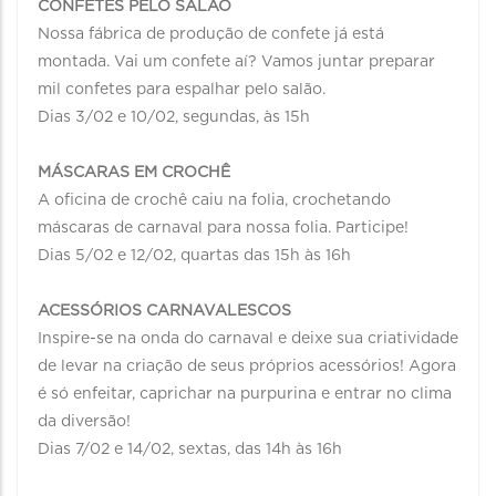
CONFETES PELO SALÃO
Nossa fábrica de produção de confete já está
montada. Vai um confete aí? Vamos juntar preparar
mil confetes para espalhar pelo salão.
Dias 3/02 e 10/02, segundas, às 15h
MÁSCARAS EM CROCHÊ
A oficina de crochê caiu na folia, crochetando
máscaras de carnaval para nossa folia. Participe!
Dias 5/02 e 12/02, quartas das 15h às 16h
ACESSÓRIOS CARNAVALESCOS
Inspire-se na onda do carnaval e deixe sua criatividade
de levar na criação de seus próprios acessórios! Agora
é só enfeitar, caprichar na purpurina e entrar no clima
da diversão!
Dias 7/02 e 14/02, sextas, das 14h às 16h