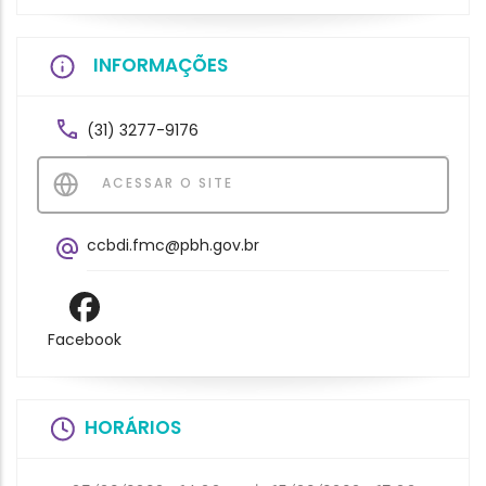
INFORMAÇÕES
(31) 3277-9176
ACESSAR O SITE
ccbdi.fmc@pbh.gov.br
Facebook
HORÁRIOS