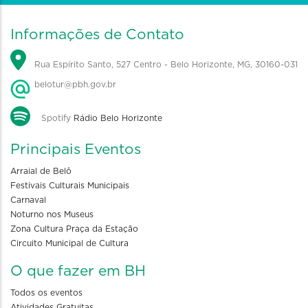
Informações de Contato
Rua Espírito Santo, 527 Centro - Belo Horizonte, MG, 30160-031
belotur@pbh.gov.br
Spotify
Rádio Belo Horizonte
Principais Eventos
Arraial de Belô
Festivais Culturais Municipais
Carnaval
Noturno nos Museus
Zona Cultura Praça da Estação
Circuito Municipal de Cultura
O que fazer em BH
Todos os eventos
Atividades Gratuitas