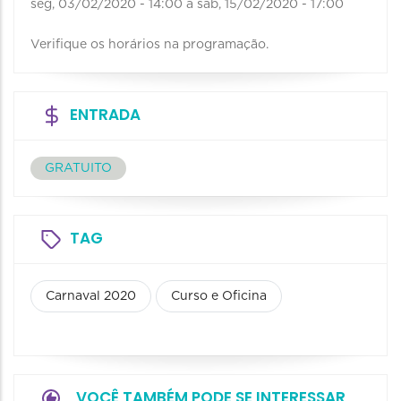
seg, 03/02/2020 - 14:00
a
sab, 15/02/2020 - 17:00
Verifique os horários na programação.
ENTRADA
GRATUITO
TAG
Carnaval 2020
Curso e Oficina
VOCÊ TAMBÉM PODE SE INTERESSAR