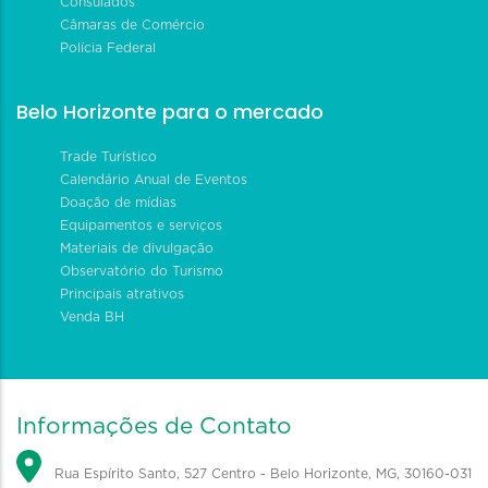
Consulados
Câmaras de Comércio
Polícia Federal
Belo Horizonte para o mercado
Trade Turístico
Calendário Anual de Eventos
Doação de mídias
Equipamentos e serviços
Materiais de divulgação
Observatório do Turismo
Principais atrativos
Venda BH
Informações de Contato
Rua Espírito Santo, 527 Centro - Belo Horizonte, MG, 30160-031