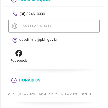
(31) 3246-0339
ACESSAR O SITE
ccbdi.fmc@pbh.gov.br
Facebook
HORÁRIOS
qua, 11/03/2020 - 14:30
a
qua, 11/03/2020 - 16:00