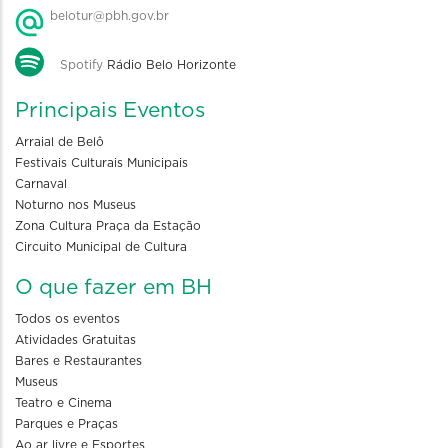
belotur@pbh.gov.br
Spotify
Rádio Belo Horizonte
Principais Eventos
Arraial de Belô
Festivais Culturais Municipais
Carnaval
Noturno nos Museus
Zona Cultura Praça da Estação
Circuito Municipal de Cultura
O que fazer em BH
Todos os eventos
Atividades Gratuitas
Bares e Restaurantes
Museus
Teatro e Cinema
Parques e Praças
Ao ar livre e Esportes