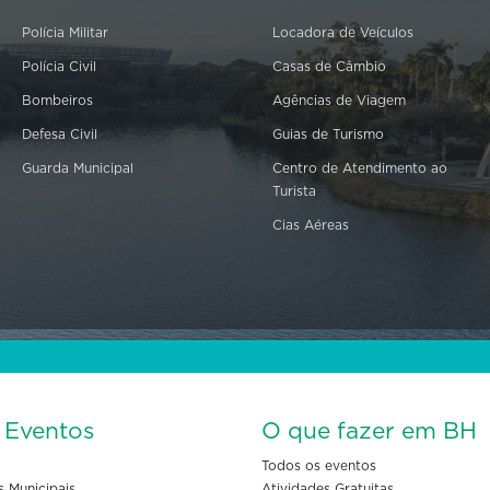
Polícia Militar
Locadora de Veículos
Polícia Civil
Casas de Câmbio
Bombeiros
Agências de Viagem
Defesa Civil
Guias de Turismo
Guarda Municipal
Centro de Atendimento ao
Turista
Cias Aéreas
s Eventos
O que fazer em BH
Todos os eventos
s Municipais
Atividades Gratuitas