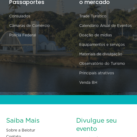
Passaportes
o mercado
Consulados
Trade Turístico
Câmaras de Comércio
Calendário Anual de Eventos
Polícia Federal
Doação de mídias
Equipamentos e serviços
Materiais de divulgação
Observatório do Turismo
Principais atrativos
Venda BH
Saiba Mais
Divulgue seu
evento
Sobre a Belotur
Contato