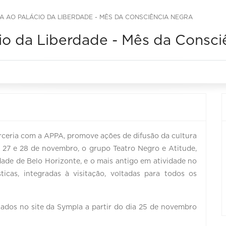
CA AO PALÁCIO DA LIBERDADE - MÊS DA CONSCIÊNCIA NEGRA
cio da Liberdade - Mês da Consc
rceria com a APPA, promove ações de difusão da cultura
as 27 e 28 de novembro, o grupo Teatro Negro e Atitude,
dade de Belo Horizonte, e o mais antigo em atividade no
sticas, integradas à visitação, voltadas para todos os
izados no site da Sympla a partir do dia 25 de novembro