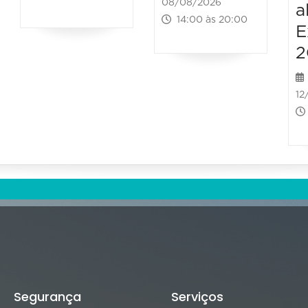
08/08/2026
a
14:00 às 20:00
E
2
12
Segurança
Serviços