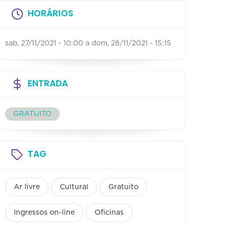
HORÁRIOS
sab, 27/11/2021 - 10:00
a
dom, 28/11/2021 - 15:15
ENTRADA
GRATUITO
TAG
Ar livre
Cultural
Gratuito
Ingressos on-line
Oficinas