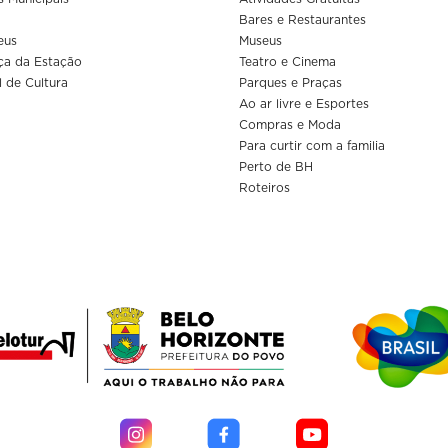
Bares e Restaurantes
eus
Museus
ça da Estação
Teatro e Cinema
l de Cultura
Parques e Praças
Ao ar livre e Esportes
Compras e Moda
Para curtir com a familia
Perto de BH
Roteiros