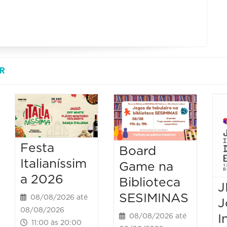
R
Festa
Board
Italianíssim
Game na
a 2026
Biblioteca
J
SESIMINAS
08/08/2026 até
J
08/08/2026
I
08/08/2026 até
11:00 às 20:00