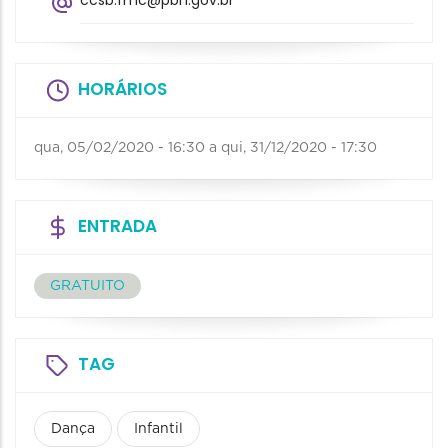
ccsb.fmc@pbh.gov.br
HORÁRIOS
qua, 05/02/2020 - 16:30
a
qui, 31/12/2020 - 17:30
ENTRADA
GRATUITO
TAG
Dança
Infantil