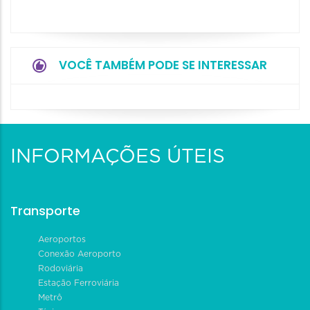
VOCÊ TAMBÉM PODE SE INTERESSAR
INFORMAÇÕES ÚTEIS
Transporte
Aeroportos
Conexão Aeroporto
Rodoviária
Estação Ferroviária
Metrô