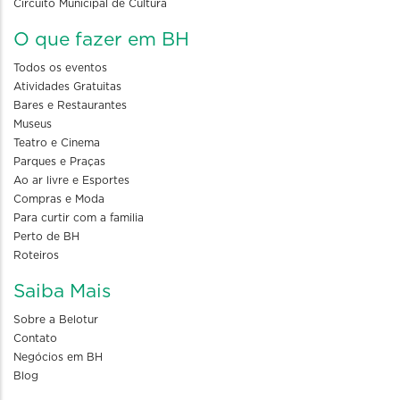
Circuito Municipal de Cultura
O que fazer em BH
Todos os eventos
Atividades Gratuitas
Bares e Restaurantes
Museus
Teatro e Cinema
Parques e Praças
Ao ar livre e Esportes
Compras e Moda
Para curtir com a familia
Perto de BH
Roteiros
Saiba Mais
Sobre a Belotur
Contato
Negócios em BH
Blog