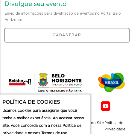
Divulgue seu evento
Envio de informações para divulgação de eventos no Portal Belo
Horizonte
CADASTRAR
POLÍTICA DE COOKIES
Usamos cookies para assegurar que você
tenha a melhor experiência. Ao acessar nosso
Sobre a
Contato
Informaçoes
Mapa do Site
Politica de
site, você concorda com a nossa Política de
Belotur
Üteis
Privacidade
privacidade e nossos Termos de uso