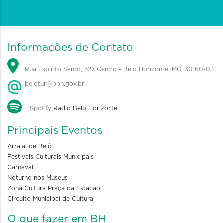
Informações de Contato
Rua Espírito Santo, 527 Centro - Belo Horizonte, MG, 30160-031
belotur@pbh.gov.br
Spotify
Rádio Belo Horizonte
Principais Eventos
Arraial de Belô
Festivais Culturais Municipais
Carnaval
Noturno nos Museus
Zona Cultura Praça da Estação
Circuito Municipal de Cultura
O que fazer em BH