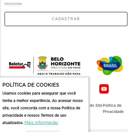
Horizonte
CADASTRAR
POLÍTICA DE COOKIES
Usamos cookies para assegurar que você
tenha a melhor experiência. Ao acessar nosso
Sobre a
Contato
Informaçoes
Mapa do Site
Politica de
site, você concorda com a nossa Política de
Belotur
Üteis
Privacidade
privacidade e nossos Termos de uso
Mais informação
atualizados.