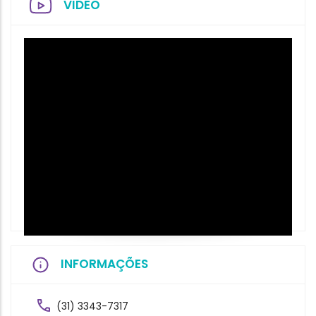
VIDEO
INFORMAÇÕES
(31) 3343-7317