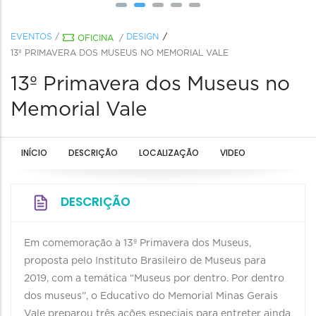
EVENTOS
/
DESIGN
OFICINA
/
13º PRIMAVERA DOS MUSEUS NO MEMORIAL VALE
13º Primavera dos Museus no
Memorial Vale
INÍCIO
DESCRIÇÃO
LOCALIZAÇÃO
VIDEO
DESCRIÇÃO
Em comemoração à 13º Primavera dos Museus,
proposta pelo Instituto Brasileiro de Museus para
2019, com a temática “Museus por dentro. Por dentro
dos museus”, o Educativo do Memorial Minas Gerais
Vale preparou três ações especiais para entreter ainda