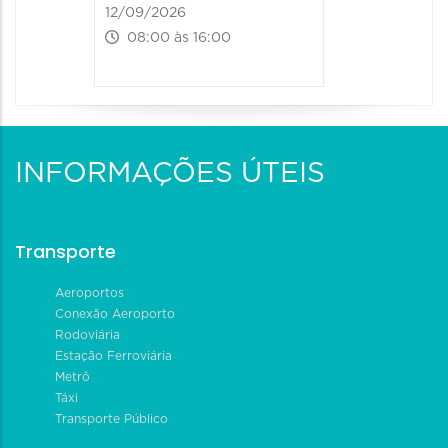
12/09/2026
08:00 às 16:00
INFORMAÇÕES ÚTEIS
Transporte
Aeroportos
Conexão Aeroporto
Rodoviária
Estação Ferroviária
Metrô
Táxi
Transporte Público