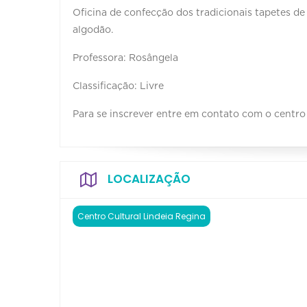
Oficina de confecção dos tradicionais tapetes de 
algodão.
Professora: Rosângela
Classificação: Livre
Para se inscrever entre em contato com o centro 
LOCALIZAÇÃO
Centro Cultural Lindeia Regina