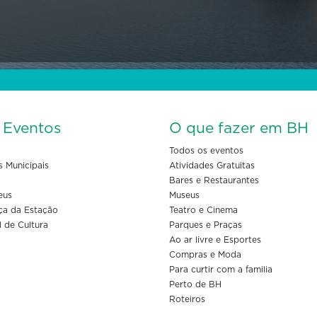
s Eventos
O que fazer em BH
Todos os eventos
s Municipais
Atividades Gratuitas
Bares e Restaurantes
eus
Museus
ça da Estação
Teatro e Cinema
l de Cultura
Parques e Praças
Ao ar livre e Esportes
Compras e Moda
Para curtir com a familia
Perto de BH
Roteiros