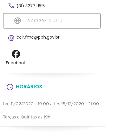
(31) 3277-1515
ACESSAR O SITE
cclr.fmc@pbh.gov.br
Facebook
HORÁRIOS
ter, 11/02/2020 - 19:00
a
ter, 15/12/2020 - 21:00
Terças e Quintas às 19h.