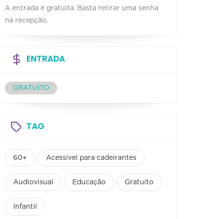
A entrada é gratuita. Basta retirar uma senha
na recepção.
ENTRADA
GRATUITO
TAG
60+
Acessível para cadeirantes
Audiovisual
Educação
Gratuito
Infantil