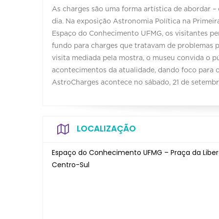
As charges são uma forma artística de abordar – 
dia. Na exposição Astronomia Política na Primeir
Espaço do Conhecimento UFMG, os visitantes p
fundo para charges que tratavam de problemas pol
visita mediada pela mostra, o museu convida o p
acontecimentos da atualidade, dando foco para o
AstroCharges acontece no sábado, 21 de setembro
LOCALIZAÇÃO
Espaço do Conhecimento UFMG – Praça da Liberd
Centro-Sul