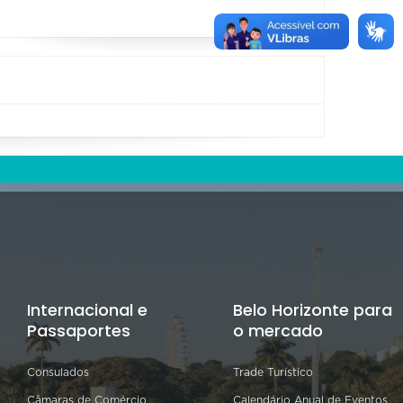
Internacional e
Belo Horizonte para
Passaportes
o mercado
Consulados
Trade Turístico
Câmaras de Comércio
Calendário Anual de Eventos