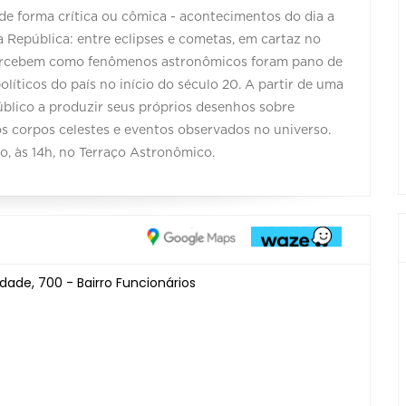
de forma crítica ou cômica - acontecimentos do dia a
a República: entre eclipses e cometas, em cartaz no
ercebem como fenômenos astronômicos foram pano de
íticos do país no início do século 20. A partir de uma
úblico a produzir seus próprios desenhos sobre
s corpos celestes e eventos observados no universo.
, às 14h, no Terraço Astronômico.
ade, 700 - Bairro Funcionários