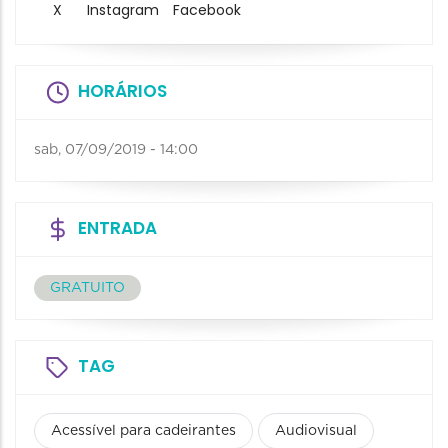
X
Instagram
Facebook
HORÁRIOS
sab, 07/09/2019 - 14:00
ENTRADA
GRATUITO
TAG
Acessível para cadeirantes
Audiovisual