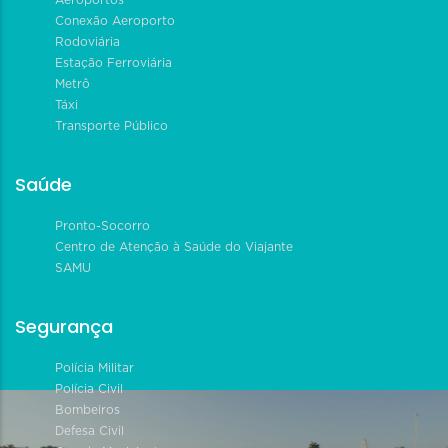
Aeroportos
Conexão Aeroporto
Rodoviária
Estação Ferroviária
Metrô
Táxi
Transporte Público
Saúde
Pronto-Socorro
Centro de Atenção à Saúde do Viajante
SAMU
Segurança
Polícia Militar
Polícia Civil
Bombeiros
Defesa Civil