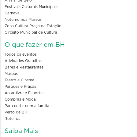
Arraial de Belô
Festivais Culturais Municipais
Carnaval
Noturno nos Museus
Zona Cultura Praça da Estação
Circuito Municipal de Cultura
O que fazer em BH
Todos os eventos
Atividades Gratuitas
Bares e Restaurantes
Museus
Teatro e Cinema
Parques e Praças
Ao ar livre e Esportes
Compras e Moda
Para curtir com a familia
Perto de BH
Roteiros
Saiba Mais