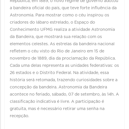
República, em 1889, o novo regime de governo adotou
a bandeira oficial do país, que teve forte influência da
Astronomia. Para mostrar como o céu inspirou os
criadores do lábaro estrelado, o Espaço do
Conhecimento UFMG realiza a atividade Astronomia
da Bandeira, que mostrará sua relação com os
elementos celestes. As estrelas da bandeira nacional
refletem o céu visto do Rio de Janeiro em 15 de
novembro de 1889, dia da proclamação da República.
Cada uma delas representa as unidades federativas: os
26 estados e o Distrito Federal. Na atividade, essa
história será retomada, trazendo curiosidades sobre a
concepção da bandeira. Astronomia da Bandeira
acontece no feriado, sábado, 07 de setembro, às 14h. A
classificação indicativa é livre. A participação é
gratuita, mas é necessário retirar uma senha na
recepção.