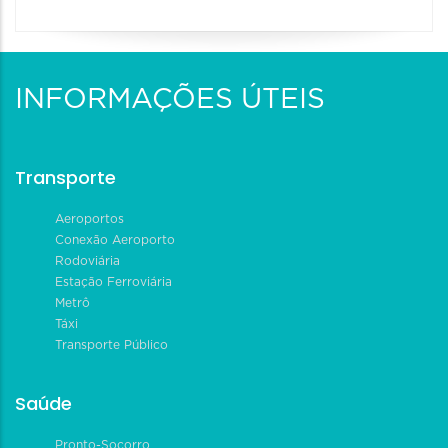
INFORMAÇÕES ÚTEIS
Transporte
Aeroportos
Conexão Aeroporto
Rodoviária
Estação Ferroviária
Metrô
Táxi
Transporte Público
Saúde
Pronto-Socorro