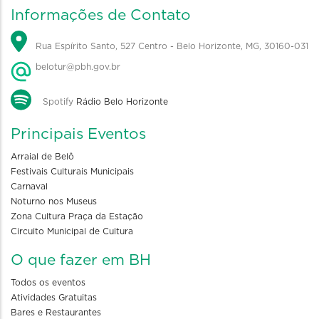
Informações de Contato
Rua Espírito Santo, 527 Centro - Belo Horizonte, MG, 30160-031
belotur@pbh.gov.br
Spotify
Rádio Belo Horizonte
Principais Eventos
Arraial de Belô
Festivais Culturais Municipais
Carnaval
Noturno nos Museus
Zona Cultura Praça da Estação
Circuito Municipal de Cultura
O que fazer em BH
Todos os eventos
Atividades Gratuitas
Bares e Restaurantes