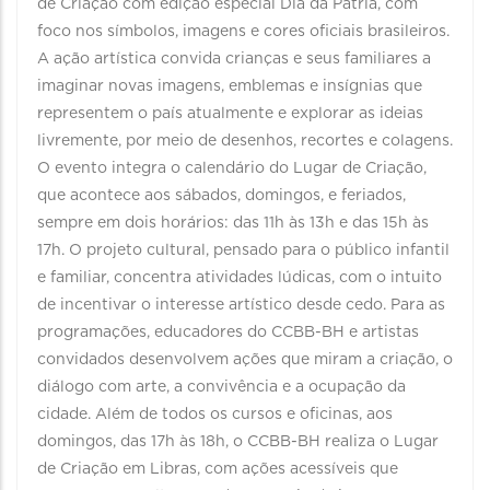
de Criação com edição especial Dia da Pátria, com
foco nos símbolos, imagens e cores oficiais brasileiros.
A ação artística convida crianças e seus familiares a
imaginar novas imagens, emblemas e insígnias que
representem o país atualmente e explorar as ideias
livremente, por meio de desenhos, recortes e colagens.
O evento integra o calendário do Lugar de Criação,
que acontece aos sábados, domingos, e feriados,
sempre em dois horários: das 11h às 13h e das 15h às
17h. O projeto cultural, pensado para o público infantil
e familiar, concentra atividades lúdicas, com o intuito
de incentivar o interesse artístico desde cedo. Para as
programações, educadores do CCBB-BH e artistas
convidados desenvolvem ações que miram a criação, o
diálogo com arte, a convivência e a ocupação da
cidade. Além de todos os cursos e oficinas, aos
domingos, das 17h às 18h, o CCBB-BH realiza o Lugar
de Criação em Libras, com ações acessíveis que