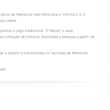
cativo do Memorial Vale oferecerá a “Oficina 1, 2, 3
tal Lisboa.
pantes o jogo tradicional “3 Marias” e suas
a contação de história. Destinada a pessoas a partir de
egar e assistir à transmissão no YouTube do Memorial
ale.