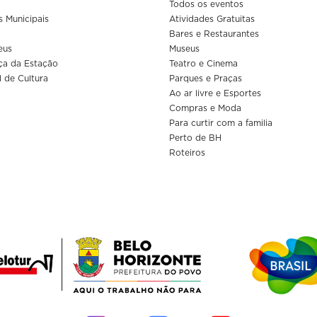
Todos os eventos
s Municipais
Atividades Gratuitas
Bares e Restaurantes
eus
Museus
ça da Estação
Teatro e Cinema
l de Cultura
Parques e Praças
Ao ar livre e Esportes
Compras e Moda
Para curtir com a familia
Perto de BH
Roteiros