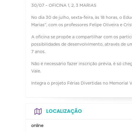
30/07 – OFICINA 1, 2, 3 MARIAS
No dia 30 de julho, sexta-feira, às 18 horas, o Edu
Marias”, com os professores Felipe Oliveira e Cris
A oficina se propõe a compartilhar com os partici
possibilidades de desenvolvimento, através de um
7 anos.
Não é necessário fazer inscrição prévia, é só ch
Vale.
Integra o projeto Férias Divertidas no Memorial V
LOCALIZAÇÃO
online