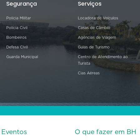
Segurança
Serviços
Polícia Militar
Locadora de Veículos
Polícia Civil
Casas de Câmbio
Bombeiros
Agências de Viagem
Defesa Civil
Guias de Turismo
Guarda Municipal
Centro de Atendimento ao
Turista
Cias Aéreas
s Eventos
O que fazer em BH