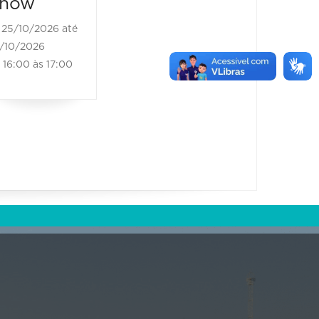
how
25/10/2026 até
/10/2026
16:00 às 17:00