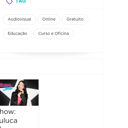
TAG
Audiovisual
Online
Gratuito
Educação
Curso e Oficina
how:
uluca